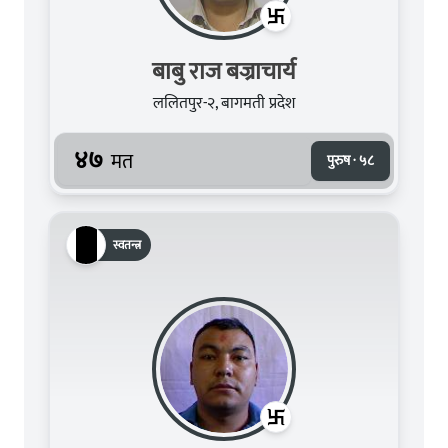
बाबु राज बज्राचार्य
ललितपुर-२, बागमती प्रदेश
४७
मत
पुरुष · ५८
स्वतन्त्र