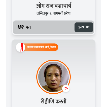
ओम राज बज्राचार्य
ललितपुर-२, बागमती प्रदेश
४१
मत
पुरुष · ४९
जनता समाजवादी पार्टी, नेपाल
रीहीणि कस्ती