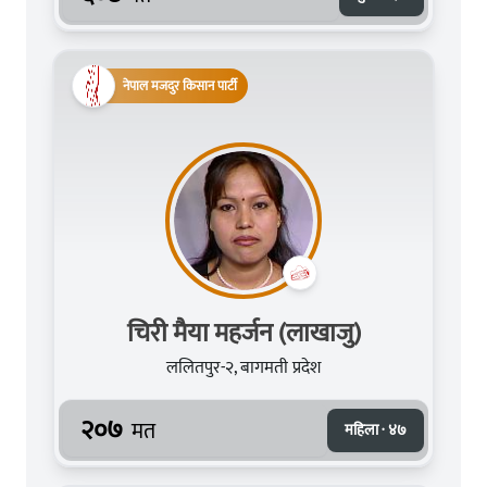
नेपाल मजदुर किसान पार्टी
चिरी मैया महर्जन (लाखाजु)
ललितपुर-२, बागमती प्रदेश
२०७
मत
महिला · ४७