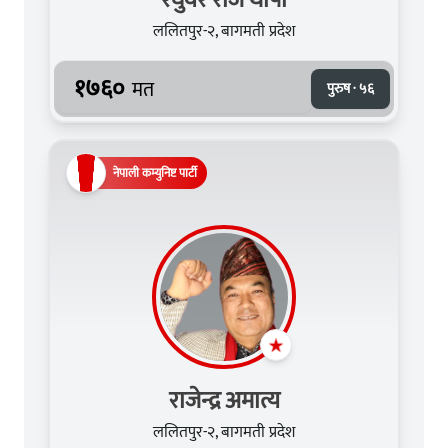
ललितपुर-२, बागमती प्रदेश
१७६०
मत
पुरुष · ५६
नेपाली कम्युनिष्ट पार्टी
राजेन्द्र अमात्य
ललितपुर-२, बागमती प्रदेश