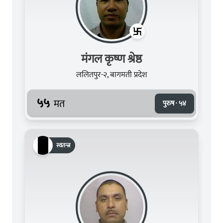
मंगल कृष्ण श्रेष्ठ
ललितपुर-२, बागमती प्रदेश
५५
मत
पुरुष · ५४
स्वतन्त्र