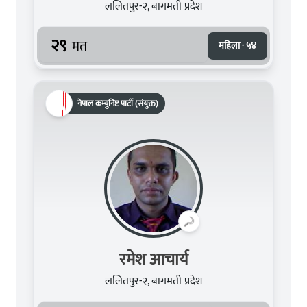
ललितपुर-२, बागमती प्रदेश
२९
मत
महिला · ५४
नेपाल कम्युनिष्ट पार्टी (संयुक्त)
रमेश आचार्य
ललितपुर-२, बागमती प्रदेश