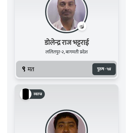
डोलेन्द्र राज भट्टराई
ललितपुर-२, बागमती प्रदेश
९
मत
पुरुष · ५४
स्वतन्त्र