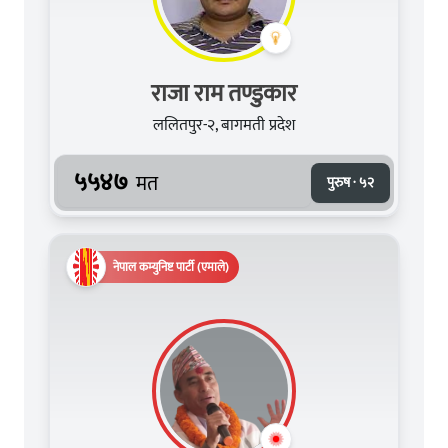
राजा राम तण्डुकार
ललितपुर-२, बागमती प्रदेश
५५४७
मत
पुरुष · ५२
नेपाल कम्युनिष्ट पार्टी (एमाले)