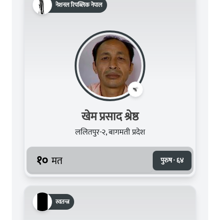
नेशनल रिपब्लिक नेपाल
खेम प्रसाद श्रेष्ठ
ललितपुर-२, बागमती प्रदेश
१०
मत
पुरुष · ६४
स्वतन्त्र