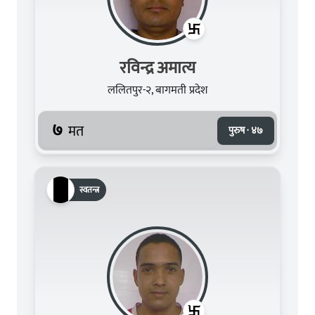
रविन्द्र अमात्य
ललितपुर-२, बागमती प्रदेश
७
मत
पुरुष · ४७
स्वतन्त्र