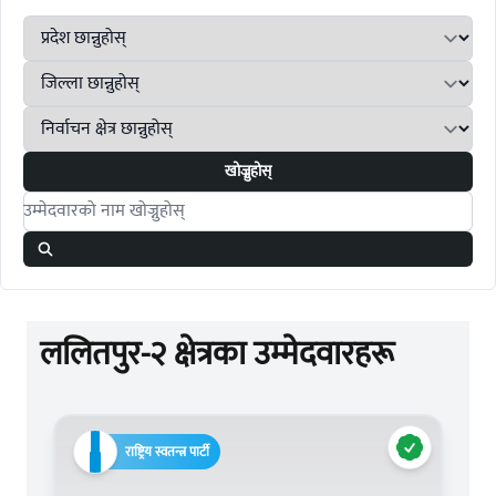
खोज्नुहोस्
Search candidates
ललितपुर-२ क्षेत्रका उम्मेदवारहरू
राष्ट्रिय स्वतन्त्र पार्टी