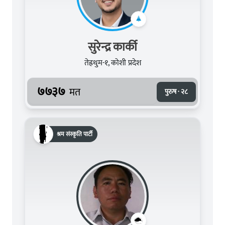
सुरेन्द्र कार्की
तेह्रथुम-१, कोशी प्रदेश
७७३७
मत
पुरुष · २८
श्रम संस्कृति पार्टी