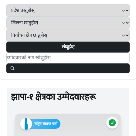
खोज्नुहोस्
Search candidates
झापा-१ क्षेत्रका उम्मेदवारहरू
राष्ट्रिय स्वतन्त्र पार्टी