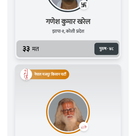
गणेश कुमार खरेल
झापा-१, कोशी प्रदेश
३३
मत
पुरुष · ४८
नेपाल मजदुर किसान पार्टी