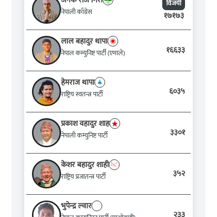
जनक राज गिरी
विजयी
नेपाली काँग्रेस
१७१७३
लाल बहादुर थापा
१६६३३
नेपाल कम्युनिष्ट पार्टी (एमाले)
हेमराज थापा
६०३५
राष्ट्रिय स्वतन्त्र पार्टी
प्रकाश वहादुर शाह
३३०१
नेपाली कम्युनिष्ट पार्टी
केशर बहादुर शाही
३५२
राष्ट्रिय प्रजातन्त्र पार्टी
भुपेन्द्र ल्वार
२३३