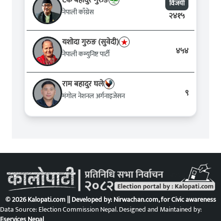
टेक बहादुर गुरुङ
विजयी
नेपाली काँग्रेस
२४१५
यशोदा गुरुङ (सुवेदी)
४५४
नेपाली कम्युनिष्ट पार्टी
राम बहादुर घले
९
मंगोल नेशनल अर्गनाइजेसन
© 2026 Kalopati.com || Developed by:
Nirwachan.com
, for Civic awareness
Data Source: Election Commission Nepal. Designed and Maintained by:
Eservices Nepal