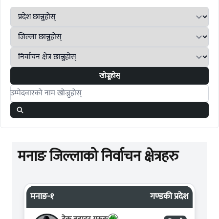
खोज्नुहोस्
Search candidates
मनाङ जिल्लाको निर्वाचन क्षेत्रहरु
मनाङ-१
गण्डकी प्रदेश