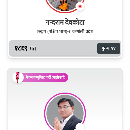
नन्दराम देवकोटा
रुकुम (पश्चिम भाग)-१, कर्णाली प्रदेश
१८६९
मत
पुरुष · ५४
नेपाल कम्युनिस्ट पार्टी (माओवादी)