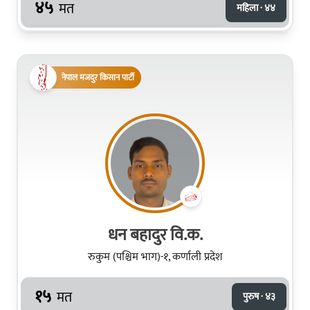
४५
मत
महिला · ४४
नेपाल मजदुर किसान पार्टी
धन बहादुर वि.क.
रुकुम (पश्चिम भाग)-१, कर्णाली प्रदेश
१५
मत
पुरुष · ४३