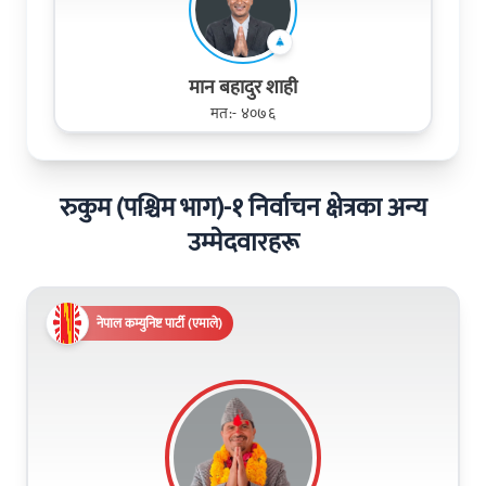
मान बहादुर शाही
मत:- ४०७६
रुकुम (पश्चिम भाग)-१ निर्वाचन क्षेत्रका अन्य
उम्मेदवारहरू
नेपाल कम्युनिष्ट पार्टी (एमाले)