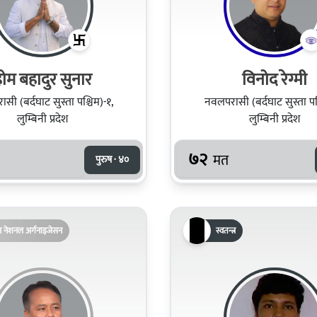
ोम बहादुर सुनार
विनोद रेग्मी
सी (बर्दघाट सुस्ता पश्चिम)-१,
नवलपरासी (बर्दघाट सुस्ता पश्
लुम्बिनी प्रदेश
लुम्बिनी प्रदेश
७२
मत
पुरुष · ४०
ल नेशनल अर्गनाइजेसन
स्वतन्त्र