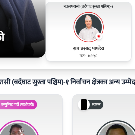
नवलपरासी (बर्दघाट सुस्ता पश्चिम)-१
ठी
राम प्रसाद पाण्डेय
मत:- ७९५६
ी (बर्दघाट सुस्ता पश्चिम)-१ निर्वाचन क्षेत्रका अन्य उम्म
 कम्युनिस्ट पार्टी (माओवादी)
स्वतन्त्र