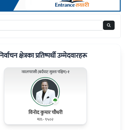
वाचन क्षेत्रका प्रतिष्पर्धी उम्मेदवारहरू
नवलपरासी (बर्दघाट सुस्ता पश्चिम)-१
विनोद कुमार चौधरी
मत:- ९५०२