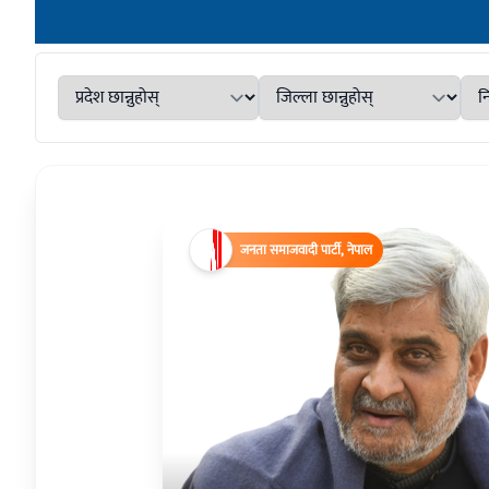
जनता समाजवादी पार्टी, नेपाल