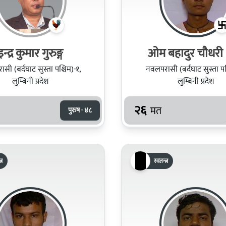
इन्द्र कुमार गुरुङ्ग
ओम बहादुर चौधरी 
सी (बर्दघाट सुस्ता पश्चिम)-१,
नवलपरासी (बर्दघाट सुस्ता पश्
लुम्बिनी प्रदेश
लुम्बिनी प्रदेश
२६
मत
पुरुष · ४८
्र
स्वतन्त्र