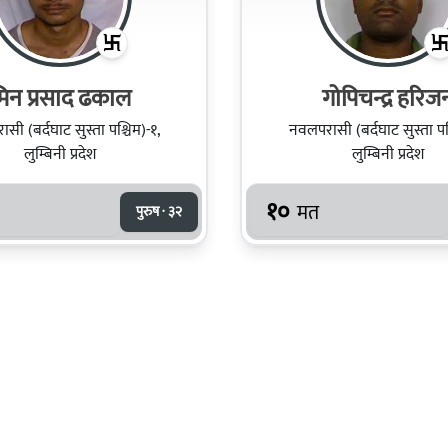
िन प्रसाद ढकाल
गोपिचन्द्र हरिज
सी (बर्दघाट सुस्ता पश्चिम)-१,
नवलपरासी (बर्दघाट सुस्ता पश्
लुम्बिनी प्रदेश
लुम्बिनी प्रदेश
१०
मत
पुरुष · ३२