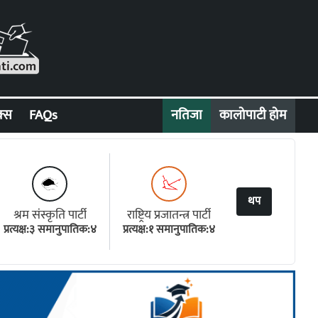
क्स
FAQs
नतिजा
कालोपाटी होम
थप
श्रम संस्कृति पार्टी
राष्ट्रिय प्रजातन्त्र पार्टी
प्रत्यक्ष:३ समानुपातिक:४
प्रत्यक्ष:१ समानुपातिक:४