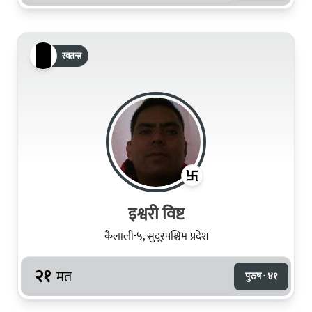
स्वतन्त्र
इश्वरी विष्ट
कैलाली-५, सुदूरपश्चिम प्रदेश
२१
मत
पुरुष · ४१