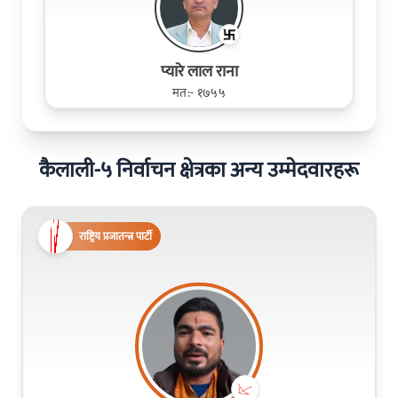
प्यारे लाल राना
मत:- १७५५
कैलाली-५ निर्वाचन क्षेत्रका अन्य उम्मेदवारहरू
राष्ट्रिय प्रजातन्त्र पार्टी