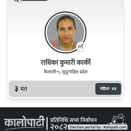
राधिका कुमारी कार्की
कैलाली-५, सुदूरपश्चिम प्रदेश
३
मत
महिला · ४४