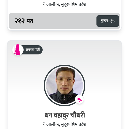
कैलाली-५, सुदूरपश्चिम प्रदेश
२१२
मत
पुरुष · ३५
जनमत पार्टी
धन वहादुर चौधरी
कैलाली-५, सुदूरपश्चिम प्रदेश