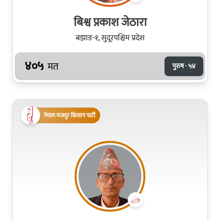
बिश्व प्रकाश जेठारा
बझाङ-१, सुदूरपश्चिम प्रदेश
४०५
मत
पुरुष · ५४
नेपाल मजदुर किसान पार्टी