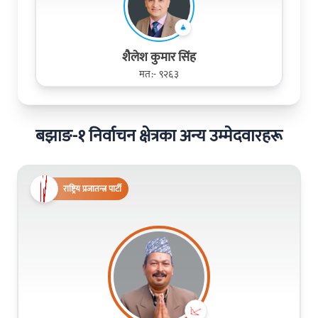
शैलेश कुमार सिंह
मत:- ९२६३
बझाङ-१ निर्वाचन क्षेत्रका अन्य उम्मेदवारहरू
राष्ट्रिय प्रजातन्त्र पार्टी