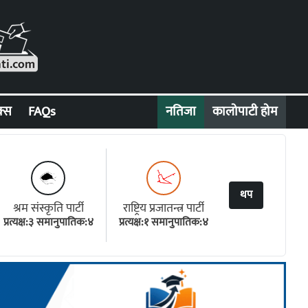
क्स
FAQs
नतिजा
कालोपाटी होम
थप
श्रम संस्कृति पार्टी
राष्ट्रिय प्रजातन्त्र पार्टी
प्रत्यक्ष:३ समानुपातिक:४
प्रत्यक्ष:१ समानुपातिक:४