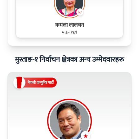
कमला लालचन
मत:- १६१
मुस्ताङ-१ निर्वाचन क्षेत्रका अन्य उम्मेदवारहरू
नेपाली कम्युनिष्ट पार्टी