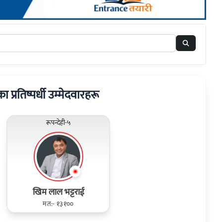
रका प्रतिष्पर्धी उम्मेदवारहरू
रूपन्देही-५
खिम लाल भट्टराई
मत:- १३१००