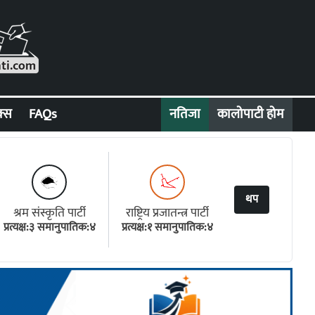
क्स
FAQs
नतिजा
कालोपाटी होम
थप
श्रम संस्कृति पार्टी
राष्ट्रिय प्रजातन्त्र पार्टी
प्रत्यक्ष:३ समानुपातिक:४
प्रत्यक्ष:१ समानुपातिक:४