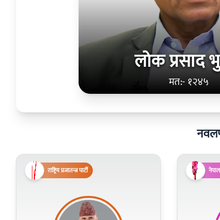
लोक प्रसाद भुर
मत:- १२४५
नवलपरा
राष्ट्रिय प्रजातन्त्र पार्टी
नेपाल