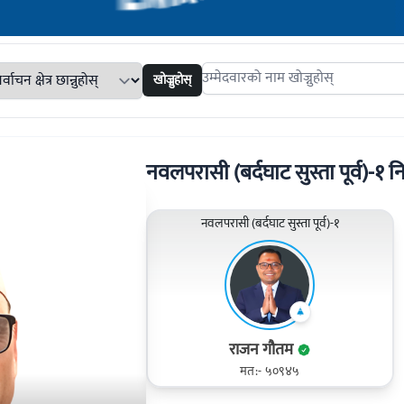
खोज्नुहोस्
Search candidates
नवलपरासी (बर्दघाट सुस्ता पूर्व)-१ निर्
नवलपरासी (बर्दघाट सुस्ता पूर्व)-१
राजन गौतम
मत:- ५०९४५