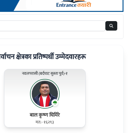
वाचन क्षेत्रका प्रतिष्पर्धी उम्मेदवारहरू
नवलपरासी (बर्दघाट सुस्ता पूर्व)-१
बाल कृष्ण घिमिरे
मत:- १६२९३