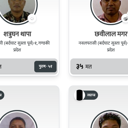
शत्रुघन थापा
छवीलाल मगर
(बर्दघाट सुस्ता पूर्व)-१, गण्डकी
नवलपरासी (बर्दघाट सुस्ता पूर्व)
प्रदेश
प्रदेश
३५
त
मत
पुरुष · ५१
्र
स्वतन्त्र