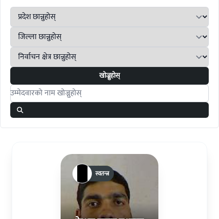
खोज्नुहोस्
Search candidates
स्वतन्त्र