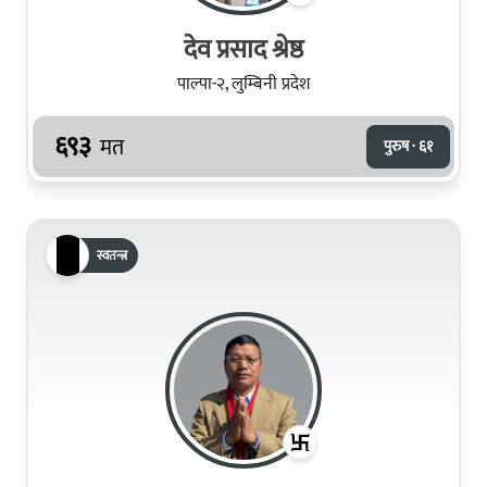
देव प्रसाद श्रेष्ठ
पाल्पा-२, लुम्बिनी प्रदेश
६९३
मत
पुरुष · ६१
स्वतन्त्र