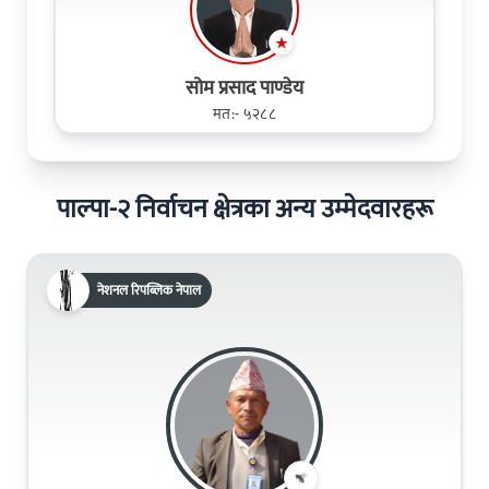
सोम प्रसाद पाण्डेय
मत:- ५२८८
पाल्पा-२ निर्वाचन क्षेत्रका अन्य उम्मेदवारहरू
नेशनल रिपब्लिक नेपाल