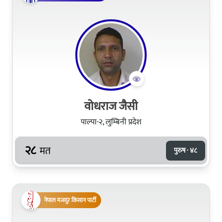
वोधराज जैसी
पाल्पा-२, लुम्बिनी प्रदेश
२८
मत
पुरुष · ४८
नेपाल मजदुर किसान पार्टी