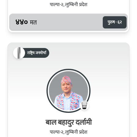
पाल्पा-२, लुम्बिनी प्रदेश
४४०
मत
पुरुष · ६२
राष्ट्रिय जनमोर्चा
बाल बहादुर दर्लामी
पाल्पा-२, लुम्बिनी प्रदेश