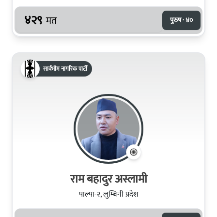
४२९
मत
पुरुष · ४०
सार्वभौम नागरिक पार्टी
राम बहादुर अस्लामी
पाल्पा-२, लुम्बिनी प्रदेश