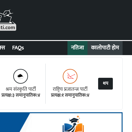
क्स
FAQs
नतिजा
कालोपाटी होम
थप
श्रम संस्कृति पार्टी
राष्ट्रिय प्रजातन्त्र पार्टी
प्रत्यक्ष:३ समानुपातिक:४
प्रत्यक्ष:१ समानुपातिक:४