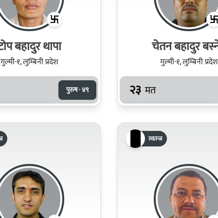
टोप बहादुर थापा
चेतन बहादुर बस्न
गुल्मी-१, लुम्बिनी प्रदेश
गुल्मी-१, लुम्बिनी प्रदेश
२३
मत
पुरुष · ४९
्र
स्वतन्त्र