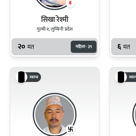
सिखा रेश्मी
गुल्मी-१, लुम्बिनी प्रदेश
२०
६
मत
मत
महिला · ३९
स्वतन्त्र
स्वतन्त