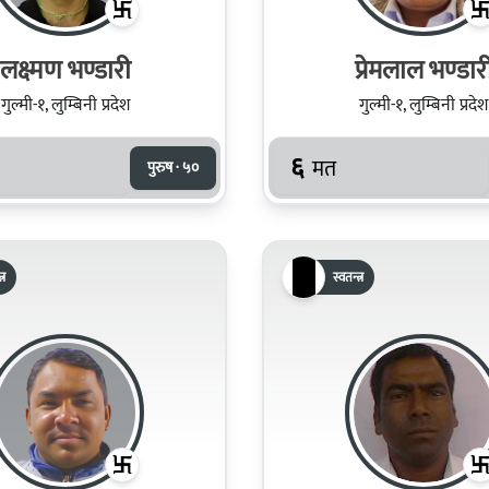
लक्ष्मण भण्डारी
प्रेमलाल भण्‍डार
गुल्मी-१, लुम्बिनी प्रदेश
गुल्मी-१, लुम्बिनी प्रदेश
६
मत
पुरुष · ५०
्र
स्वतन्त्र