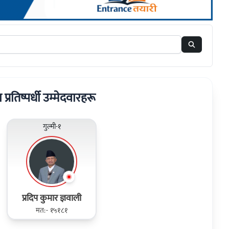
ा प्रतिष्पर्धी उम्मेदवारहरू
गुल्मी-१
प्रदिप कुमार ज्ञवाली
मत:- १५१८१