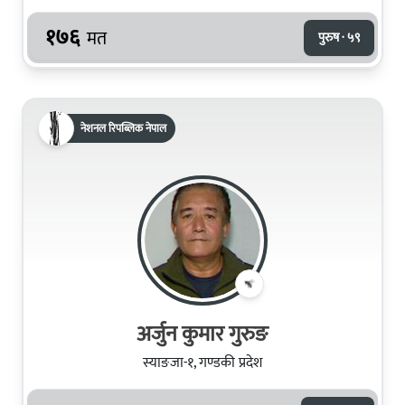
१७६
मत
पुरुष · ५९
नेशनल रिपब्लिक नेपाल
अर्जुन कुमार गुरुङ
स्याङजा-१, गण्डकी प्रदेश