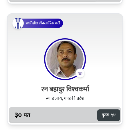
प्रगतिशील लोकतान्त्रिक पार्टी
रन बहादुर विश्‍वकर्मा
स्याङजा-१, गण्डकी प्रदेश
३०
मत
पुरुष · ५४