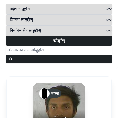
खोज्नुहोस्
Search candidates
स्वतन्त्र