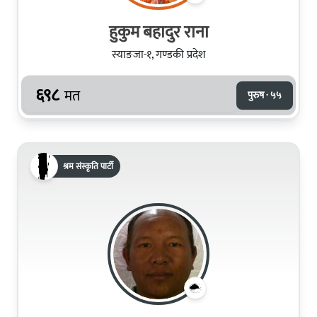
हुकुम बहादुर राना
स्याङजा-१, गण्डकी प्रदेश
६९८
मत
पुरुष · ५५
श्रम संस्कृति पार्टी