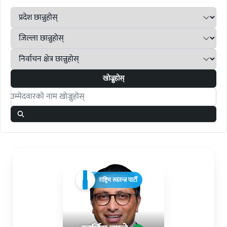
खोज्नुहोस्
Search candidates
राष्ट्रिय स्वतन्त्र पार्टी