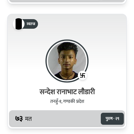
स्वतन्त्र
सन्देश रानाभाट लौडारी
तनहुँ-१, गण्डकी प्रदेश
७३
मत
पुरुष · २९