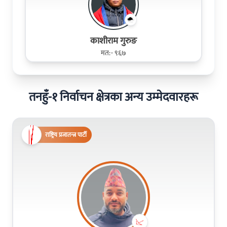
काशीराम गुरुङ
मत:- ९६७
तनहुँ-१ निर्वाचन क्षेत्रका अन्य उम्मेदवारहरू
राष्ट्रिय प्रजातन्त्र पार्टी