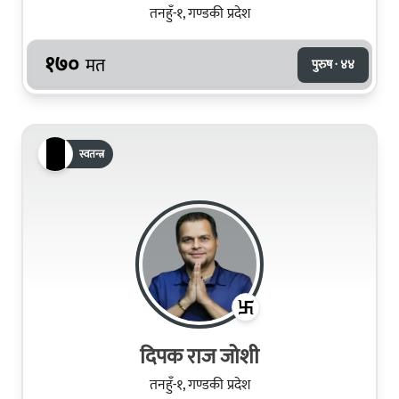
तनहुँ-१, गण्डकी प्रदेश
१७०
मत
पुरुष · ४४
स्वतन्त्र
दिपक राज जोशी
तनहुँ-१, गण्डकी प्रदेश