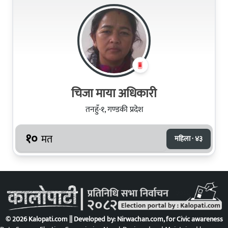
चिजा माया अधिकारी
तनहुँ-१, गण्डकी प्रदेश
१०
मत
महिला · ४३
© 2026 Kalopati.com || Developed by:
Nirwachan.com
, for Civic awareness