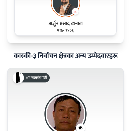
अर्जुन प्रसाद खनाल
मत:- १४०६
कास्की-३ निर्वाचन क्षेत्रका अन्य उम्मेदवारहरू
श्रम संस्कृति पार्टी