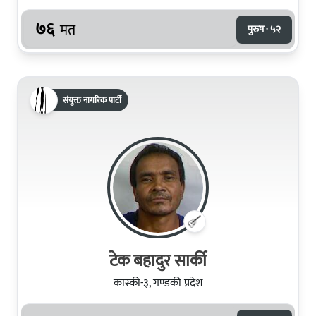
७६
मत
पुरुष · ५२
संयुक्त नागरिक पार्टी
टेक बहादुर सार्की
कास्की-३, गण्डकी प्रदेश