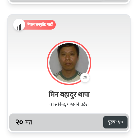
नेपाल जनमुक्ति पार्टी
मिन बहादुर थापा
कास्की-३, गण्डकी प्रदेश
२०
मत
पुरुष · ४०