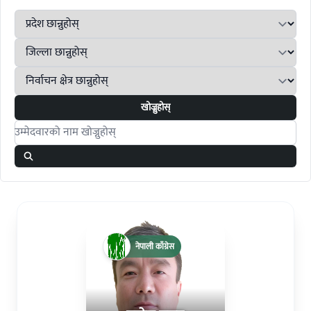
खोज्नुहोस्
Search candidates
नेपाली काँग्रेस