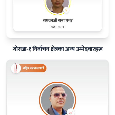
रामकाजी राना मगर
मत:- ४८९
गोरखा-१ निर्वाचन क्षेत्रका अन्य उम्मेदवारहरू
राष्ट्रिय प्रजातन्त्र पार्टी