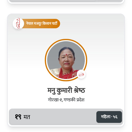
नेपाल मजदुर किसान पार्टी
मनु कुमारी श्रेष्‍ठ
गोरखा-१, गण्डकी प्रदेश
१९
मत
महिला · ५६