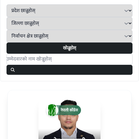
खोज्नुहोस्
Search candidates
नेपाली काँग्रेस