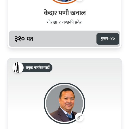
केदार मणी खनाल
गोरखा-१, गण्डकी प्रदेश
३१०
मत
पुरुष · ४०
संयुक्त नागरिक पार्टी