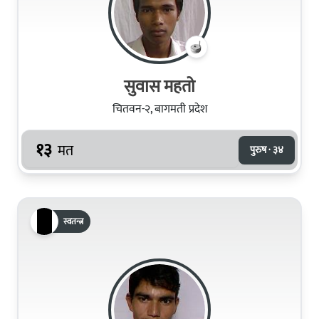
सुवास महतो
चितवन-२, बागमती प्रदेश
१३
मत
पुरुष · ३४
स्वतन्त्र