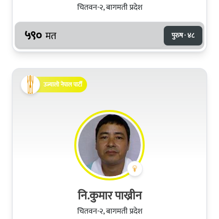
चितवन-२, बागमती प्रदेश
५९०
मत
पुरुष · ४८
उज्यालो नेपाल पार्टी
नि.कुमार पाख्रीन
चितवन-२, बागमती प्रदेश