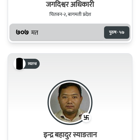
जगदिश्वर अधिकारी
चितवन-२, बागमती प्रदेश
७०७
मत
पुरुष · ५७
स्वतन्त्र
इन्द्र बहादुर स्याङतान