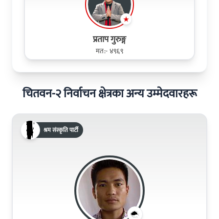
प्रताप गुरुङ्ग
मत:- ४९६९
चितवन-२ निर्वाचन क्षेत्रका अन्य उम्मेदवारहरू
श्रम संस्कृति पार्टी