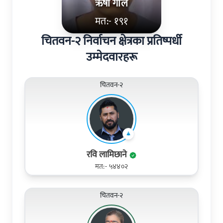
ऋषा गोले
मत:- १९१
चितवन-२ निर्वाचन क्षेत्रका प्रतिष्पर्धी
उम्मेदवारहरू
चितवन-२
रवि लामिछाने
मत:- ५४४०२
चितवन-२