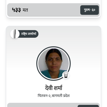
५३३
मत
पुरुष · ६०
राष्ट्रिय जनमोर्चा
देवी शर्मा
चितवन-२, बागमती प्रदेश