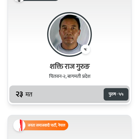
शक्ति राज गुरुङ
चितवन-२, बागमती प्रदेश
२३
मत
पुरुष · ५५
जनता समाजवादी पार्टी, नेपाल