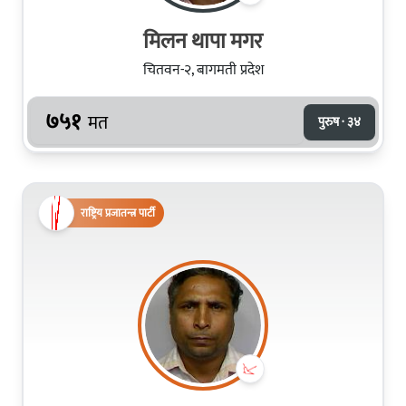
मिलन थापा मगर
चितवन-२, बागमती प्रदेश
७५१
मत
पुरुष · ३४
राष्ट्रिय प्रजातन्त्र पार्टी