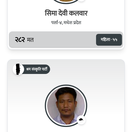
सिमा देवी कलवार
पर्सा-४, मधेश प्रदेश
२८२
मत
महिला · ५५
श्रम संस्कृति पार्टी