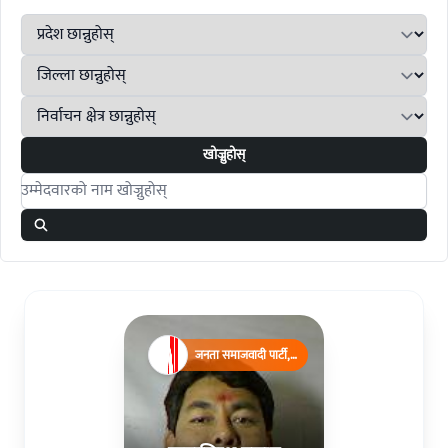
खोज्नुहोस्
Search candidates
जनता समाजवादी पार्टी,
नेपाल