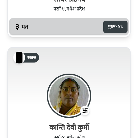
पर्सा-४, मधेश प्रदेश
३
मत
पुरुष · ४८
स्वतन्त्र
कान्ति देवी कुर्मी
पर्सा-४, मधेश प्रदेश