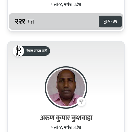
पर्सा-४, मधेश प्रदेश
२२१
मत
पुरुष · ३५
नेपाल जनता पार्टी
अरुण कुमार कुशवाहा
पर्सा-४, मधेश प्रदेश