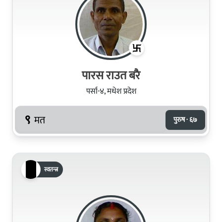
पारस राउत बरै
पर्सा-४, मधेश प्रदेश
९
मत
पुरुष · ६७
स्वतन्त्र