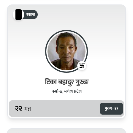
स्वतन्त्र
टिका बहादुर गुरुङ
पर्सा-४, मधेश प्रदेश
२२
मत
पुरुष · ६९