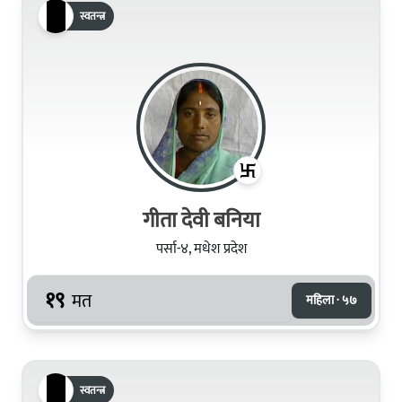
स्वतन्त्र
गीता देवी बनिया
पर्सा-४, मधेश प्रदेश
१९
मत
महिला · ५७
स्वतन्त्र