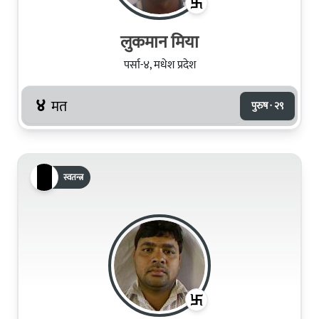
लुकमान मिया
पर्सा-४, मधेश प्रदेश
४
मत
पुरुष · २९
स्वतन्त्र