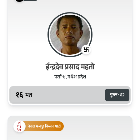
ईन्द्रदेव प्रसाद महतो
पर्सा-४, मधेश प्रदेश
१६
मत
पुरुष · ६२
नेपाल मजदुर किसान पार्टी