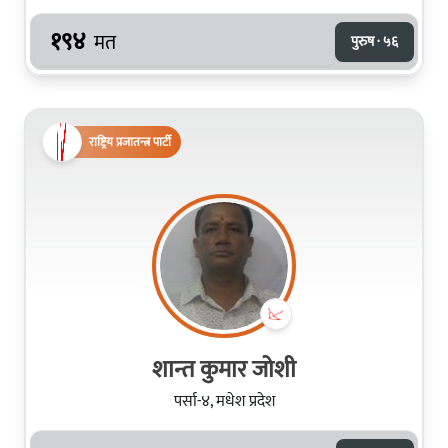
१९४
मत
पुरुष · ५६
राष्ट्रिय प्रजातन्त्र पार्टी
शान्त कुमार जोशी
पर्सा-४, मधेश प्रदेश