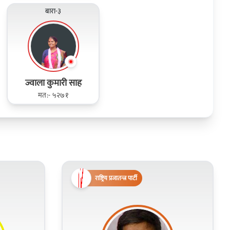
बारा-३
ज्वाला कुमारी साह
मत:- ५२७१
राष्ट्रिय प्रजातन्त्र पार्टी