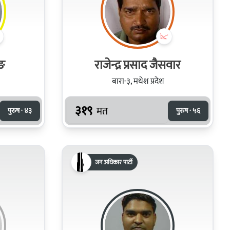
ुङ
राजेन्द्र प्रसाद जैसवार
बारा-३, मधेश प्रदेश
३१९
मत
पुरुष · ४३
पुरुष · ५६
जन अधिकार पार्टी