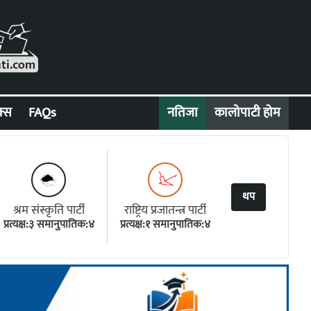
क्स
FAQs
नतिजा
कालोपाटी होम
थप
श्रम संस्कृति पार्टी
राष्ट्रिय प्रजातन्त्र पार्टी
प्रत्यक्ष:३ समानुपातिक:४
प्रत्यक्ष:१ समानुपातिक:४