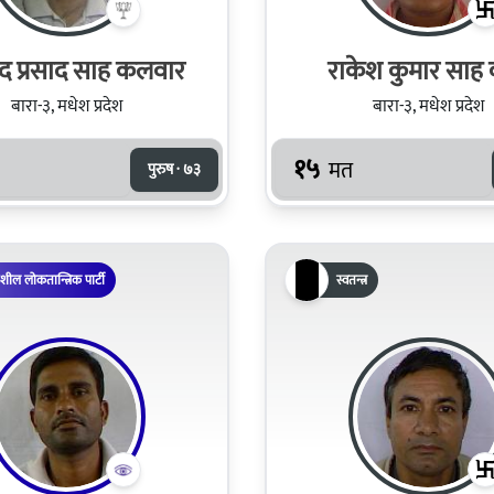
ाद प्रसाद साह कलवार
राकेश कुमार साह 
बारा-३, मधेश प्रदेश
बारा-३, मधेश प्रदेश
१५
मत
पुरुष · ७३
िशील लोकतान्त्रिक पार्टी
स्वतन्त्र