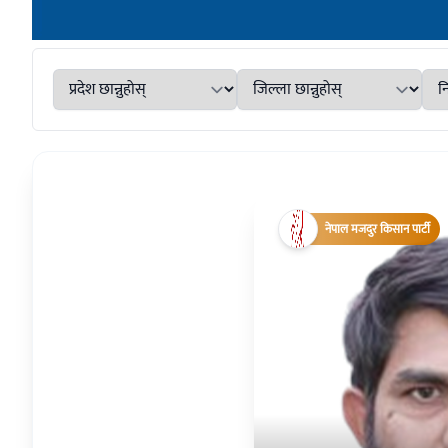
नेपाल मजदुर किसान पार्टी