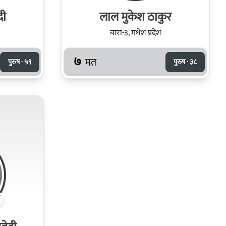
दी
लाल मुकेश ठाकुर
बारा-३, मधेश प्रदेश
७
मत
पुरुष · ५९
पुरुष · ३८