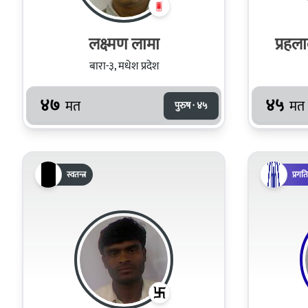
लक्ष्मण लामा
प्रहल
बारा-३, मधेश प्रदेश
४७
४५
मत
मत
पुरुष · ४५
स्वतन्त्र
प्रगत