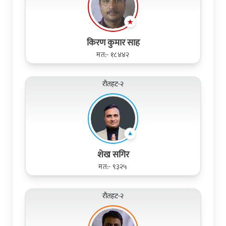
किरण कुमार साह
मत:- १८४४२
रौतहट-२
शेख सगिर
मत:- ९३२५
रौतहट-२