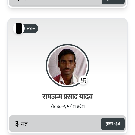
स्वतन्त्र
रामजन्म प्रसाद यादव
रौतहट-२, मधेश प्रदेश
३
मत
पुरुष · ३४