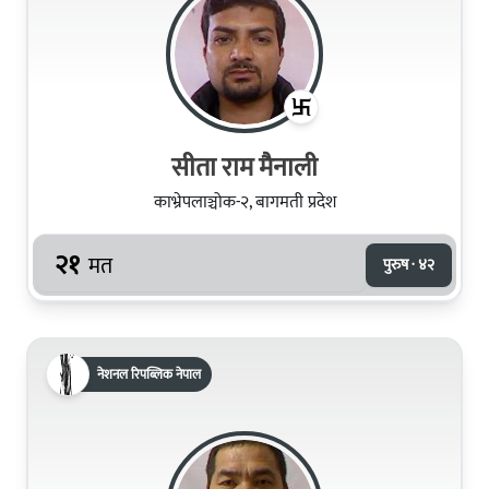
सीता राम मैनाली
काभ्रेपलाञ्चोक-२, बागमती प्रदेश
२१
मत
पुरुष · ४२
नेशनल रिपब्लिक नेपाल