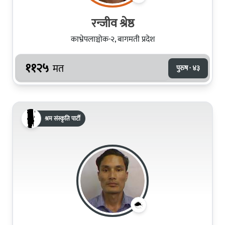
रन्जीव श्रेष्ठ
काभ्रेपलाञ्चोक-२, बागमती प्रदेश
११२५
मत
पुरुष · ४३
श्रम संस्कृति पार्टी