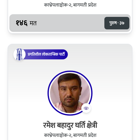
काभ्रेपलाञ्चोक-२, बागमती प्रदेश
१४६
मत
पुरुष · ३७
प्रगतिशील लोकतान्त्रिक पार्टी
रमेश बहादुर घर्ति क्षेत्री
काभ्रेपलाञ्चोक-२, बागमती प्रदेश