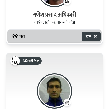
गणेश प्रसाद अधिकारी
काभ्रेपलाञ्चोक-२, बागमती प्रदेश
११
मत
पुरुष · ३६
मितेरी पार्टी नेपाल