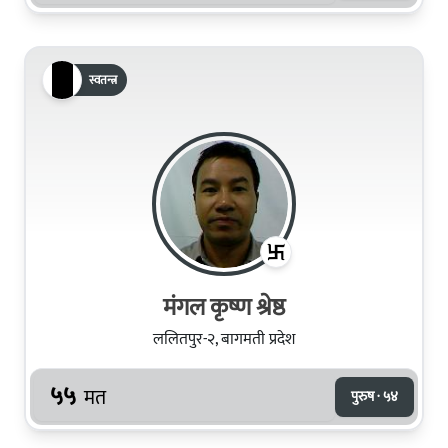
स्वतन्त्र
मंगल कृष्ण श्रेष्ठ
ललितपुर-२, बागमती प्रदेश
५५
मत
पुरुष · ५४