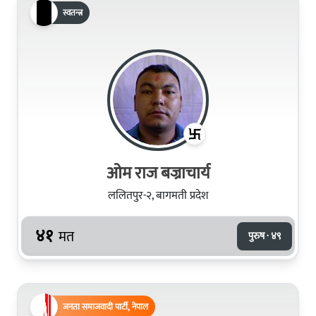
स्वतन्त्र
ओम राज बज्राचार्य
ललितपुर-२, बागमती प्रदेश
४१
मत
पुरुष · ४९
जनता समाजवादी पार्टी, नेपाल