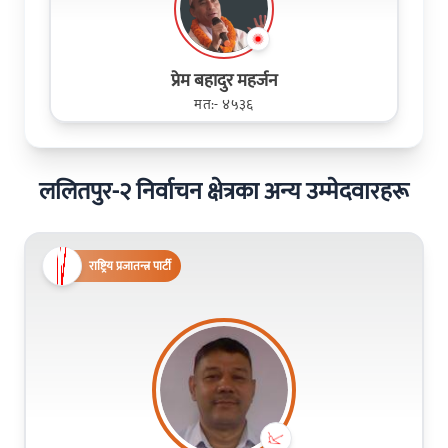
प्रेम बहादुर महर्जन
मत:- ४५३६
ललितपुर-२ निर्वाचन क्षेत्रका अन्य उम्मेदवारहरू
राष्ट्रिय प्रजातन्त्र पार्टी