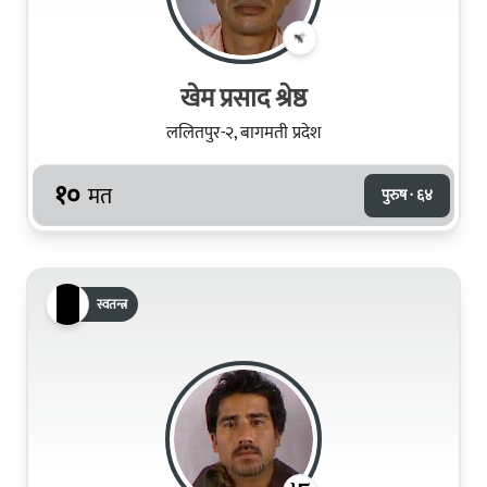
खेम प्रसाद श्रेष्ठ
ललितपुर-२, बागमती प्रदेश
१०
मत
पुरुष · ६४
स्वतन्त्र