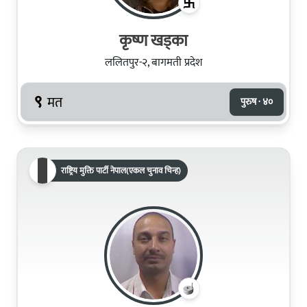
कृष्ण खड्का
ललितपुर-२, बागमती प्रदेश
९
मत
पुरुष · ४०
राष्ट्रिय मुक्ति पार्टी नेपाल(एकल चुनाव चिन्ह)