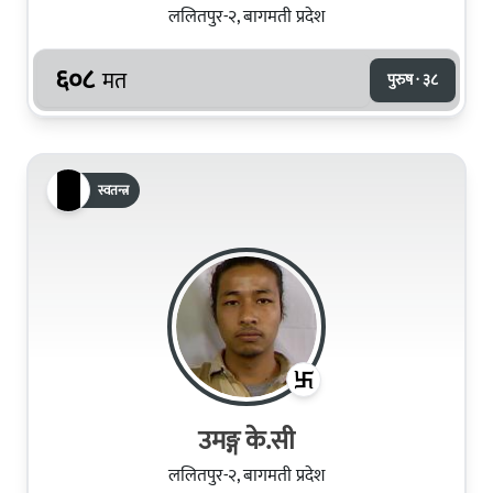
ललितपुर-२, बागमती प्रदेश
६०८
मत
पुरुष · ३८
स्वतन्त्र
उमङ्ग के.सी
ललितपुर-२, बागमती प्रदेश