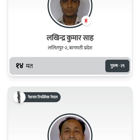
लखिन्द्र कुमार साह
ललितपुर-२, बागमती प्रदेश
१४
मत
पुरुष · २९
नेशनल रिपब्लिक नेपाल