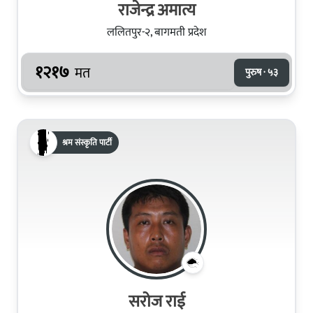
राजेन्द्र अमात्य
ललितपुर-२, बागमती प्रदेश
१२१७
मत
पुरुष · ५३
श्रम संस्कृति पार्टी
सरोज राई