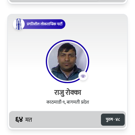
प्रगतिशील लोकतान्त्रिक पार्टी
राजु रोक्का
काठमाडौं-९, बागमती प्रदेश
६४
मत
पुरुष · ४८