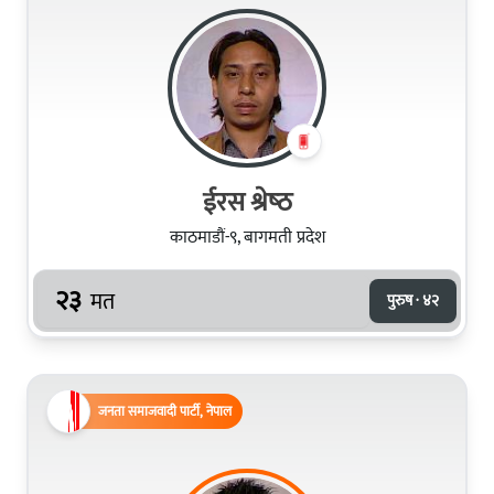
ईरस श्रेष्‍ठ
काठमाडौं-९, बागमती प्रदेश
२३
मत
पुरुष · ४२
जनता समाजवादी पार्टी, नेपाल