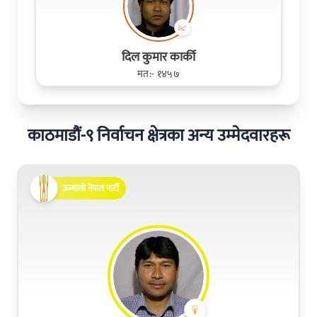
दिल कुमार कार्की
मत:- १४५७
काठमाडौं-९ निर्वाचन क्षेत्रका अन्य उम्मेदवारहरू
उज्यालो नेपाल पार्टी