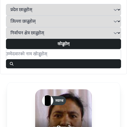
खोज्नुहोस्
Search candidates
स्वतन्त्र