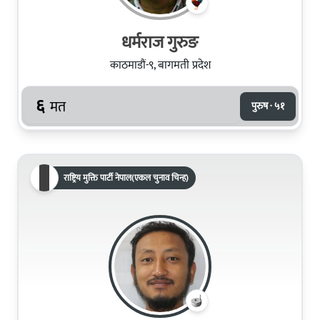
धर्मराज गुरुङ
काठमाडौं-९, बागमती प्रदेश
६
मत
पुरुष · ५१
राष्ट्रिय मुक्ति पार्टी नेपाल(एकल चुनाव चिन्ह)