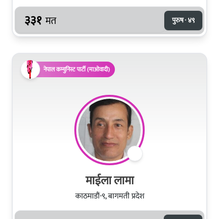
३३१
मत
पुरुष · ४९
नेपाल कम्युनिस्ट पार्टी (माओवादी)
माईला लामा
काठमाडौं-९, बागमती प्रदेश