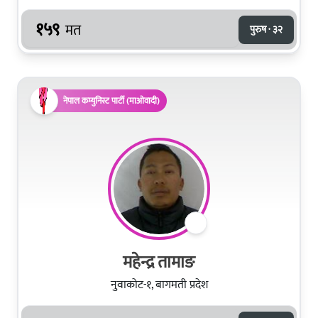
१५९
मत
पुरुष · ३२
नेपाल कम्युनिस्ट पार्टी (माओवादी)
महेन्द्र तामाङ
नुवाकोट-१, बागमती प्रदेश