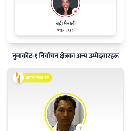
बद्री मैनाली
मत:- ८९३२
नुवाकोट-१ निर्वाचन क्षेत्रका अन्य उम्मेदवारहरू
उज्यालो नेपाल पार्टी