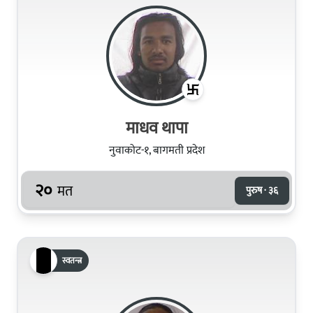
माधव थापा
नुवाकोट-१, बागमती प्रदेश
२०
मत
पुरुष · ३६
स्वतन्त्र