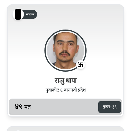
स्वतन्त्र
राजु थापा
नुवाकोट-१, बागमती प्रदेश
४९
मत
पुरुष · ३६