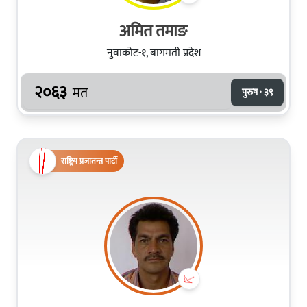
अमित तमाङ
नुवाकोट-१, बागमती प्रदेश
२०६३
मत
पुरुष · ३९
राष्ट्रिय प्रजातन्त्र पार्टी