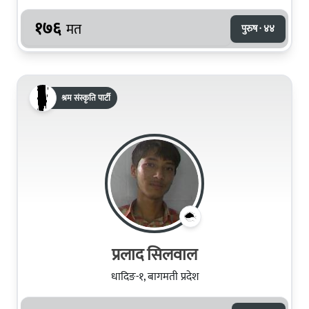
१७६
मत
पुरुष · ४४
श्रम संस्कृति पार्टी
प्रलाद सिलवाल
धादिङ-१, बागमती प्रदेश