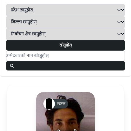
खोज्नुहोस्
Search candidates
स्वतन्त्र