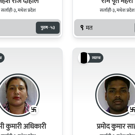
महेश राज दाहाल
राम पृत महरा
सर्लाही-३, मधेश प्रदेश
सर्लाही-३, मधेश प्रदेश
९
मत
पुरुष · ५३
्र
स्वतन्त्र
ष्मी कुमारी अधिकारी
प्रमोद कुमार सा