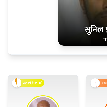
सुनिल प
म
उज्यालो नेपाल पार्टी
जनता 