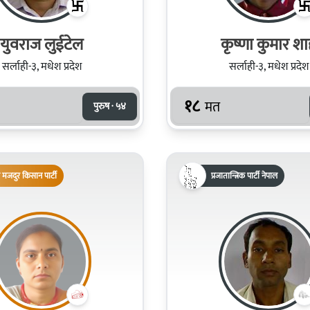
युवराज लुईटेल
कृष्णा कुमा
सर्लाही-३, मधेश प्रदेश
सर्लाही-३, मधेश प्रदेश
१८
मत
पुरुष · ५४
 मजदुर किसान पार्टी
प्रजातान्त्रिक पार्टी नेपाल