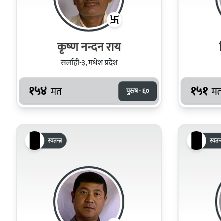
कृष्‍ण नन्दन राय
सर्लाही-३, मधेश प्रदेश
१५४
१५१
मत
म
पुरुष · ६०
स्वतन्त्र
स्वतन्त