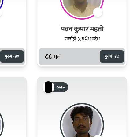
पवन कुमार महतो
सर्लाही-३, मधेश प्रदेश
८८
मत
पुरुष · ३०
पुरुष · ३७
स्वतन्त्र