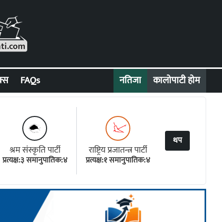
क्स
FAQs
नतिजा
कालोपाटी होम
थप
श्रम संस्कृति पार्टी
राष्ट्रिय प्रजातन्त्र पार्टी
प्रत्यक्ष:३ समानुपातिक:४
प्रत्यक्ष:१ समानुपातिक:४