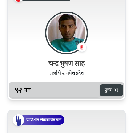
चन्द्र भुषण साह
सर्लाही-२, मधेश प्रदेश
९२
मत
पुरुष · ३३
प्रगतिशील लोकतान्त्रिक पार्टी