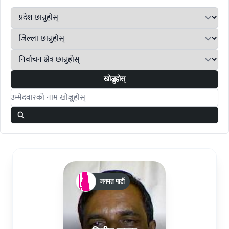
खोज्नुहोस्
Search candidates
जनमत पार्टी