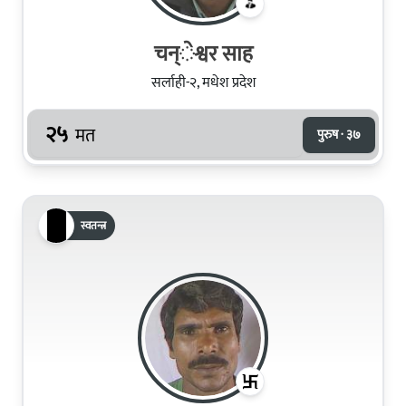
चन्ेश्वर साह
सर्लाही-२, मधेश प्रदेश
२५
मत
पुरुष · ३७
स्वतन्त्र