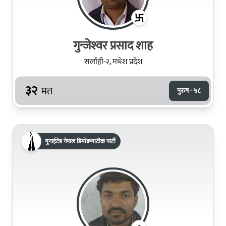
गुन्जेश्‍वर प्रसाद शाह
सर्लाही-२, मधेश प्रदेश
३२
मत
पुरुष · ५८
युनाईटेड नेपाल डिमोक्रयाटीक पार्टी