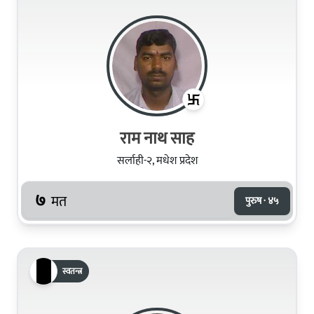
राम नाथ साह
सर्लाही-२, मधेश प्रदेश
७
मत
पुरुष · ४५
स्वतन्त्र