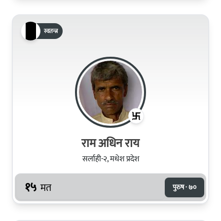
स्वतन्त्र
राम अधिन राय
सर्लाही-२, मधेश प्रदेश
१५
मत
पुरुष · ७०