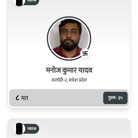
स्वतन्त्र
मनोज कुमार यादव
सर्लाही-२, मधेश प्रदेश
८
मत
पुरुष · ३५
स्वतन्त्र