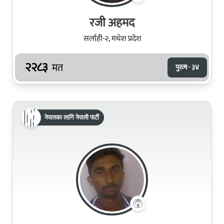
रजी अहमद
सर्लाही-२, मधेश प्रदेश
२२८३
मत
पुरुष · ३४
नेपालका लागि नेपाली पार्टी