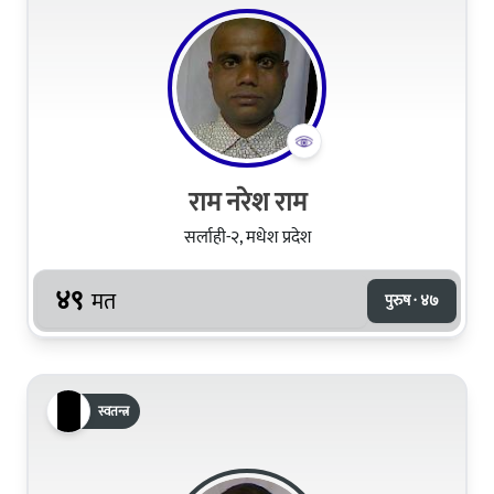
राम नरेश राम
सर्लाही-२, मधेश प्रदेश
४९
मत
पुरुष · ४७
स्वतन्त्र