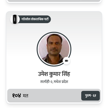
गतिशील लोकतान्त्रिक पार्टी
उमेश कुमार सिंह
सर्लाही-२, मधेश प्रदेश
१०४
मत
पुरुष · ६१