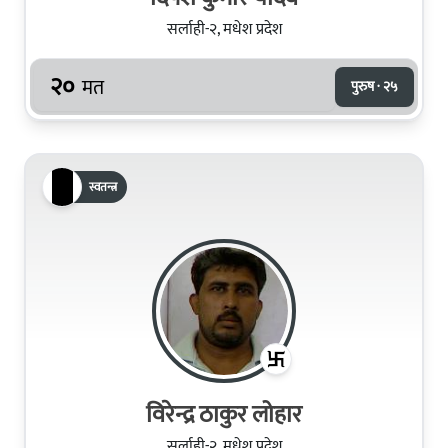
सर्लाही-२, मधेश प्रदेश
२०
मत
पुरुष · २५
स्वतन्त्र
विरेन्द्र ठाकुर लोहार
सर्लाही-२, मधेश प्रदेश