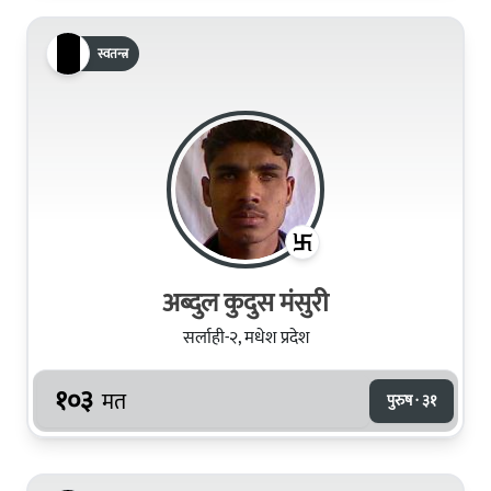
स्वतन्त्र
अब्दुल कुदुस मंसुरी
सर्लाही-२, मधेश प्रदेश
१०३
मत
पुरुष · ३१