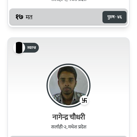
१७
मत
पुरुष · ४६
स्वतन्त्र
नागेन्द्र चौधरी
सर्लाही-२, मधेश प्रदेश