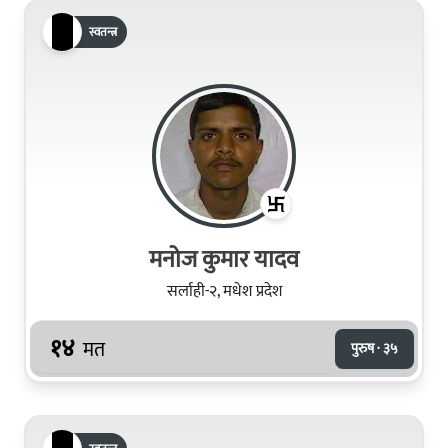
स्वतन्त्र
मनोज कुमार यादव
सर्लाही-२, मधेश प्रदेश
१४
मत
पुरुष · ३५