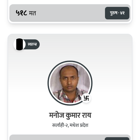
५१८
मत
पुरुष · ४१
स्वतन्त्र
मनोज कुमार राय
सर्लाही-२, मधेश प्रदेश