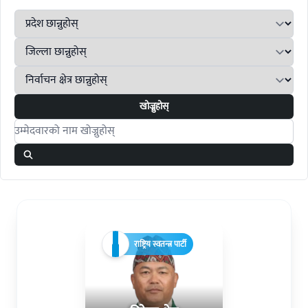
खोज्नुहोस्
Search candidates
राष्ट्रिय स्वतन्त्र पार्टी