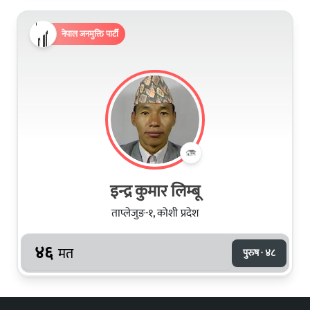
नेपाल जनमुक्ति पार्टी
इन्द्र कुमार लिम्बू
ताप्लेजुङ-१, कोशी प्रदेश
४६
मत
पुरुष · ४८