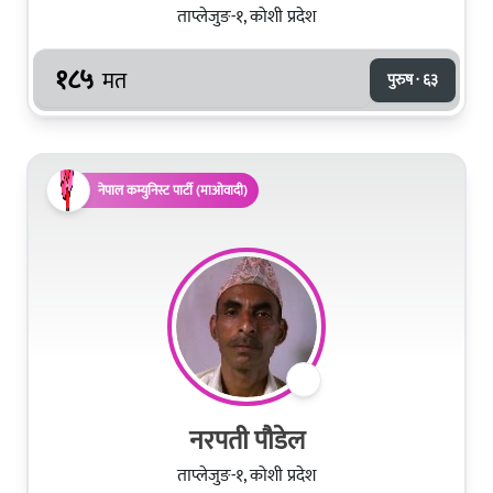
ताप्लेजुङ-१, कोशी प्रदेश
१८५
मत
पुरुष · ६३
नेपाल कम्युनिस्ट पार्टी (माओवादी)
नरपती पौडेल
ताप्लेजुङ-१, कोशी प्रदेश