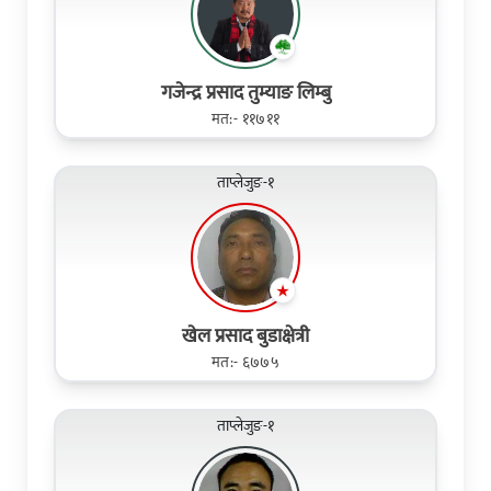
गजेन्द्र प्रसाद तुम्याङ लिम्बु
मत:- ११७११
ताप्लेजुङ-१
खेल प्रसाद बुडाक्षेत्री
मत:- ६७७५
ताप्लेजुङ-१