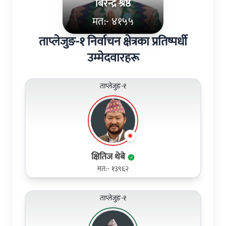
बिरेन्द्र श्रेष्ठ
मत:- ४१५५
ताप्लेजुङ-१ निर्वाचन क्षेत्रका प्रतिष्पर्धी
उम्मेदवारहरू
ताप्लेजुङ-१
क्षितिज थेबे
मत:- १३९६२
ताप्लेजुङ-१