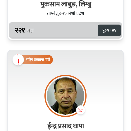
मुकसाम लाबुङ, लिम्बु
ताप्लेजुङ-१, कोशी प्रदेश
२२१
मत
पुरुष · ४४
राष्ट्रिय प्रजातन्त्र पार्टी
ईन्द्र प्रसाद थापा