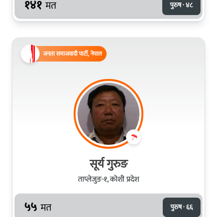
१४१
मत
पुरुष · ४८
जनता समाजवादी पार्टी, नेपाल
सूर्य गुरुङ
ताप्लेजुङ-१, कोशी प्रदेश
५५
मत
पुरुष · ६६