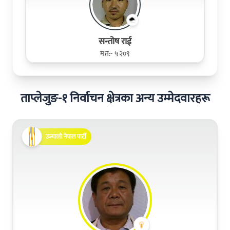
सन्तोष राई
मत:- ५२०९
ताप्लेजुङ-१ निर्वाचन क्षेत्रका अन्य उम्मेदवारहरू
उज्यालो नेपाल पार्टी