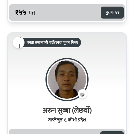
१५५
मत
पुरुष · ६१
जनता समाजवादी पार्टी(एकल चुनाव चिन्ह)
अरुन सुब्बा (लेछर्वो)
ताप्लेजुङ-१, कोशी प्रदेश