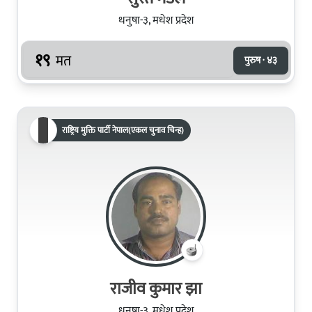
धनुषा-३, मधेश प्रदेश
१९
मत
पुरुष · ४३
राष्ट्रिय मुक्ति पार्टी नेपाल(एकल चुनाव चिन्ह)
राजीव कुमार झा
धनुषा-३, मधेश प्रदेश