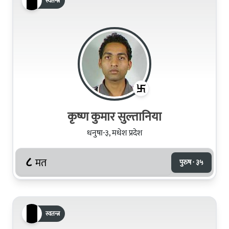
स्वतन्त्र
कृष्ण कुमार सुल्तानिया
धनुषा-३, मधेश प्रदेश
८
मत
पुरुष · ३५
स्वतन्त्र