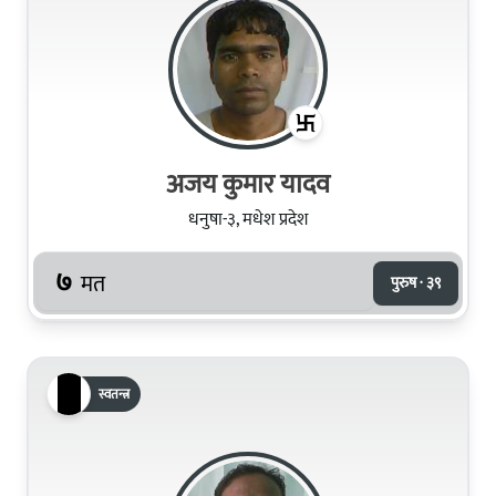
अजय कुमार यादव
धनुषा-३, मधेश प्रदेश
७
मत
पुरुष · ३९
स्वतन्त्र