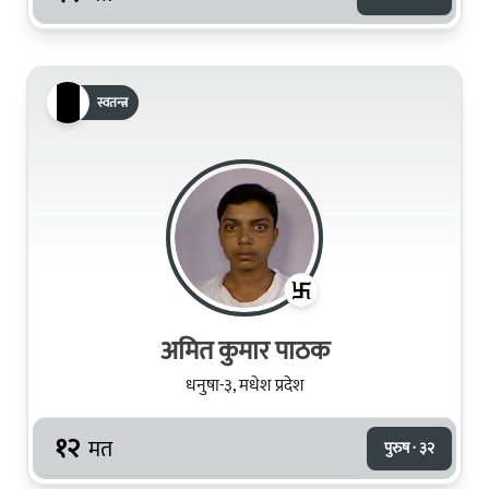
स्वतन्त्र
अमित कुमार पाठक
धनुषा-३, मधेश प्रदेश
१२
मत
पुरुष · ३२