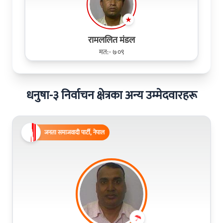
रामललित मंडल
मत:- ७०९
धनुषा-३ निर्वाचन क्षेत्रका अन्य उम्मेदवारहरू
जनता समाजवादी पार्टी, नेपाल