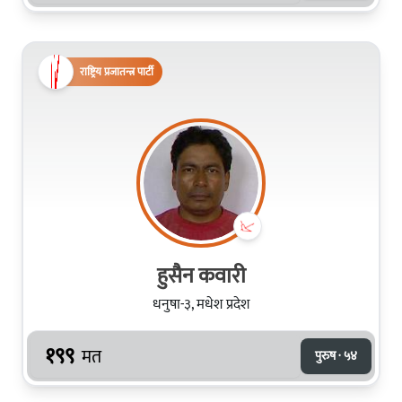
राष्ट्रिय प्रजातन्त्र पार्टी
हुसैन कवारी
धनुषा-३, मधेश प्रदेश
१९९
मत
पुरुष · ५४