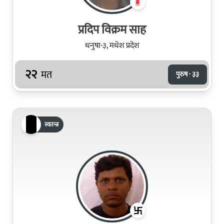
प्रदिप विक्रम साह
धनुषा-३, मधेश प्रदेश
२२
मत
पुरुष · ३३
स्वतन्त्र