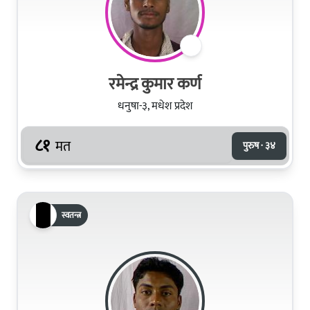
रमेन्द्र कुमार कर्ण
धनुषा-३, मधेश प्रदेश
८१
मत
पुरुष · ३४
स्वतन्त्र