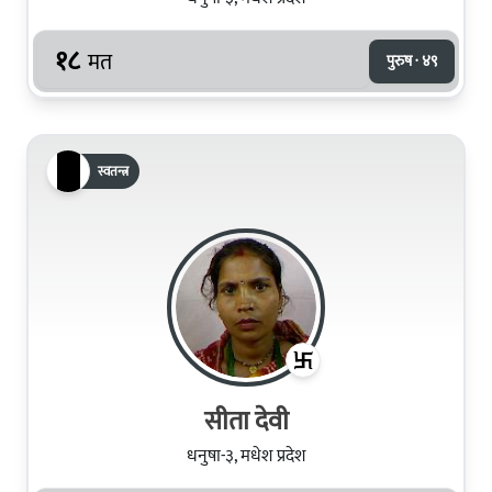
१८
मत
पुरुष · ४९
स्वतन्त्र
सीता देवी
धनुषा-३, मधेश प्रदेश