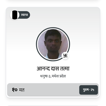
स्वतन्त्र
आनन्द दास तत्मा
धनुषा-३, मधेश प्रदेश
१०
मत
पुरुष · २५