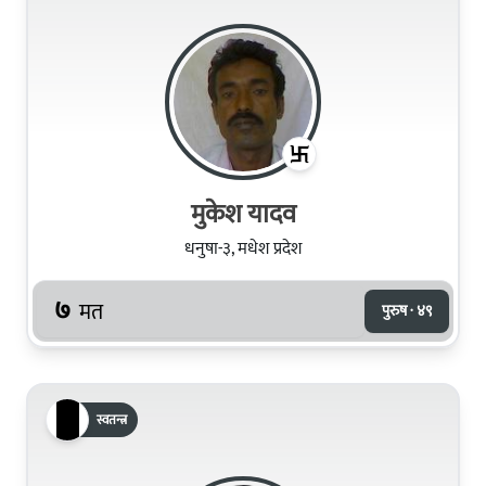
मुकेश यादव
धनुषा-३, मधेश प्रदेश
७
मत
पुरुष · ४९
स्वतन्त्र