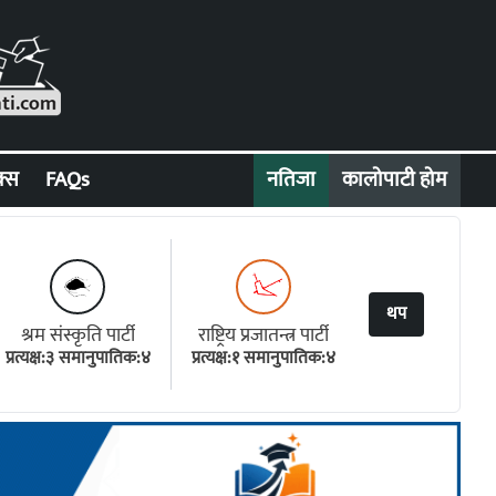
क्स
FAQs
नतिजा
कालोपाटी होम
थप
श्रम संस्कृति पार्टी
राष्ट्रिय प्रजातन्त्र पार्टी
प्रत्यक्ष:३ समानुपातिक:४
प्रत्यक्ष:१ समानुपातिक:४