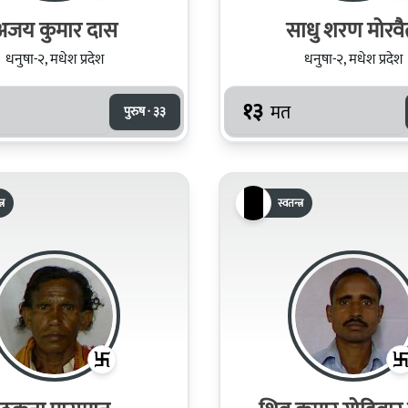
अजय कुमार दास
साधु शरण मोरवै
धनुषा-२, मधेश प्रदेश
धनुषा-२, मधेश प्रदेश
१३
मत
पुरुष · ३३
्र
स्वतन्त्र