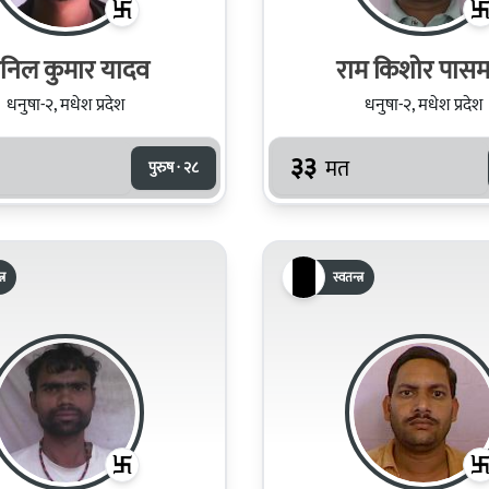
निल कुमार यादव
राम किशोर पासम
धनुषा-२, मधेश प्रदेश
धनुषा-२, मधेश प्रदेश
३३
मत
पुरुष · २८
्र
स्वतन्त्र