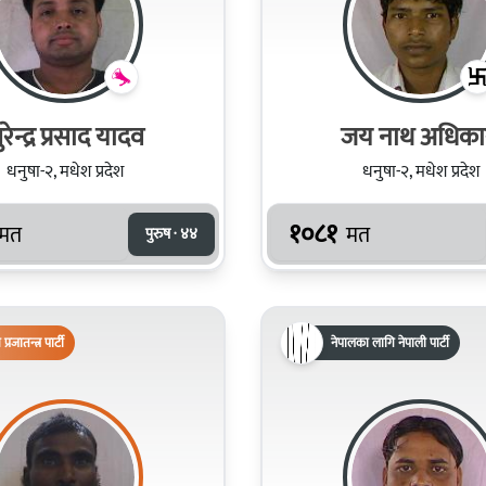
ुरेन्द्र प्रसाद यादव
जय नाथ अधिका
धनुषा-२, मधेश प्रदेश
धनुषा-२, मधेश प्रदेश
१०८१
मत
मत
पुरुष · ४४
िय प्रजातन्त्र पार्टी
नेपालका लागि नेपाली पार्टी