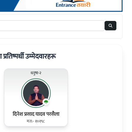
ा प्रतिष्पर्धी उम्मेदवारहरू
धनुषा-२
दिनेश प्रसाद यादव परसैला
मत:- १०१९८