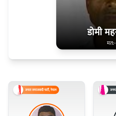
डोमी मह
मत:-
जनता समाजवादी पार्टी, नेपाल
जनमत 