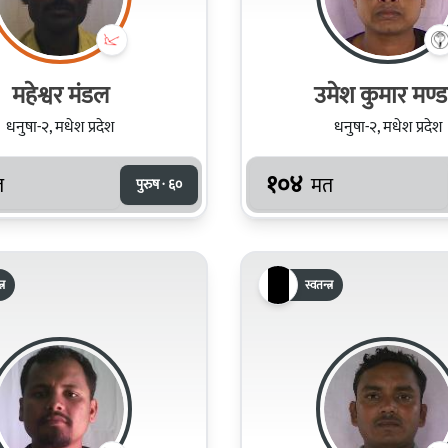
महेश्वर मंडल
उमेश कुमार मण्
धनुषा-२, मधेश प्रदेश
धनुषा-२, मधेश प्रदेश
१०४
त
मत
पुरुष · ६०
्र
स्वतन्त्र