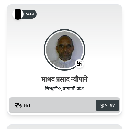
स्वतन्त्र
माधव प्रसाद न्यौपाने
सिन्धुली-२, बागमती प्रदेश
२५
मत
पुरुष · ७४