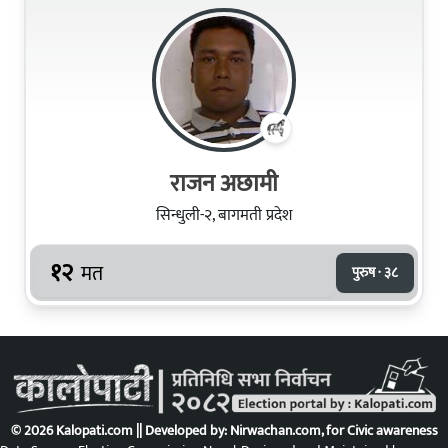
राजन अछामी
सिन्धुली-२, बागमती प्रदेश
१२
मत
पुरुष · ३८
© 2026 Kalopati.com || Developed by:
Nirwachan.com
, for Civic awareness