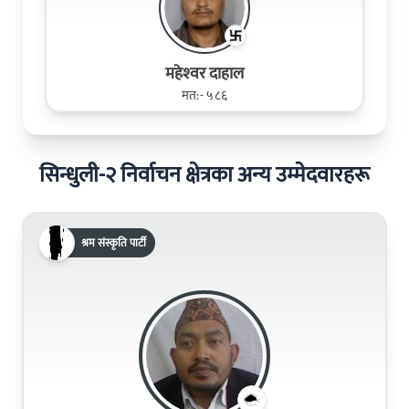
महेश्‍वर दाहाल
मत:- ५८६
सिन्धुली-२ निर्वाचन क्षेत्रका अन्य उम्मेदवारहरू
श्रम संस्कृति पार्टी