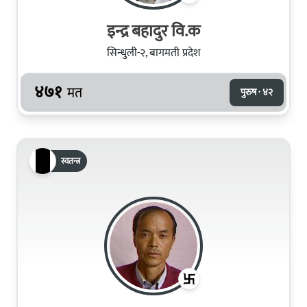
इन्द्र बहादुर वि.क
सिन्धुली-२, बागमती प्रदेश
४७१
मत
पुरुष · ४२
स्वतन्त्र