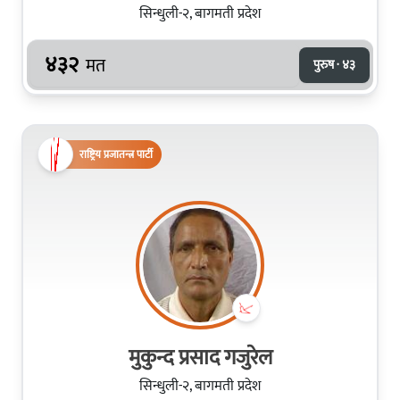
सिन्धुली-२, बागमती प्रदेश
४३२
मत
पुरुष · ४३
राष्ट्रिय प्रजातन्त्र पार्टी
मुकुन्द प्रसाद गजुरेल
सिन्धुली-२, बागमती प्रदेश