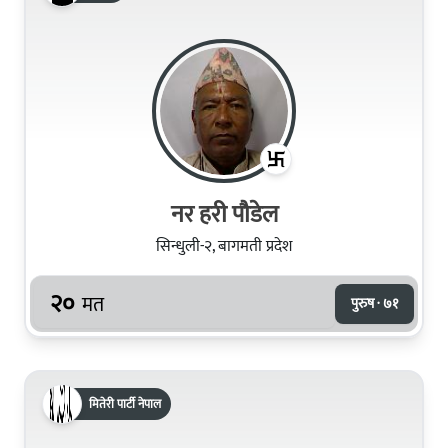
नर हरी पौडेल
सिन्धुली-२, बागमती प्रदेश
२०
मत
पुरुष · ७१
मितेरी पार्टी नेपाल