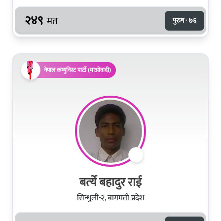
२४९
मत
पुरुष · ७६
नेपाल कम्युनिस्ट पार्टी (माओवादी)
बर्त्‍ये बहादुर राई
सिन्धुली-२, बागमती प्रदेश