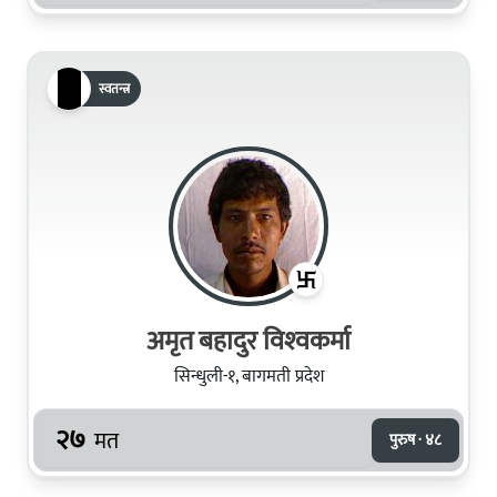
स्वतन्त्र
अमृत बहादुर विश्‍वकर्मा
सिन्धुली-१, बागमती प्रदेश
२७
मत
पुरुष · ४८