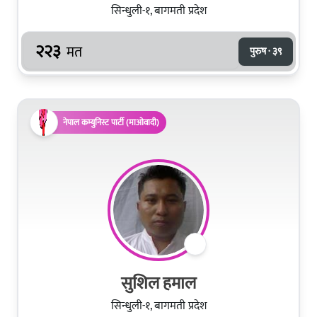
सिन्धुली-१, बागमती प्रदेश
२२३
मत
पुरुष · ३९
नेपाल कम्युनिस्ट पार्टी (माओवादी)
सुशिल हमाल
सिन्धुली-१, बागमती प्रदेश