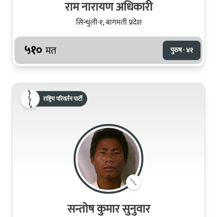
राम नारायण अधिकारी
सिन्धुली-१, बागमती प्रदेश
५१०
मत
पुरुष · ४१
राष्ट्रिय परिवर्तन पार्टी
सन्तोष कुमार सुनुवार