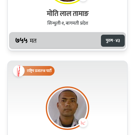
मोति लाल तामाङ
सिन्धुली-१, बागमती प्रदेश
७५५
मत
पुरुष · ४३
राष्ट्रिय प्रजातन्त्र पार्टी