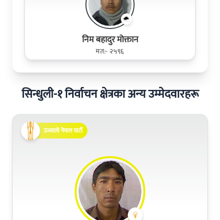
निम बहादुर मोक्तान
मत:- २५९६
सिन्धुली-१ निर्वाचन क्षेत्रका अन्य उम्मेदवारहरू
उज्यालो नेपाल पार्टी