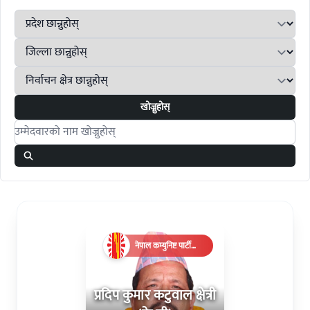
खोज्नुहोस्
Search candidates
नेपाल कम्युनिष्ट पार्टी
(एमाले)
प्रदिप कुमार कटुवाल क्षेत्री