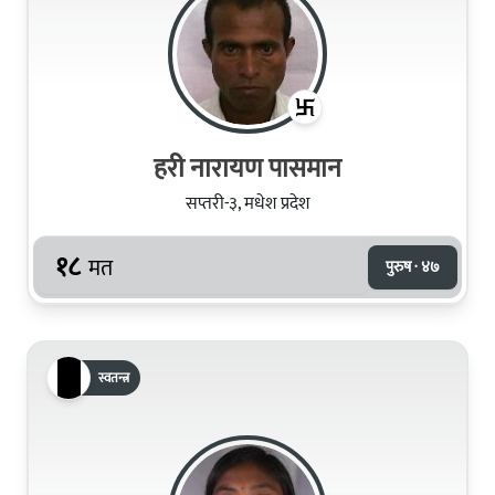
हरी नारायण पासमान
सप्तरी-३, मधेश प्रदेश
१८
मत
पुरुष · ४७
स्वतन्त्र