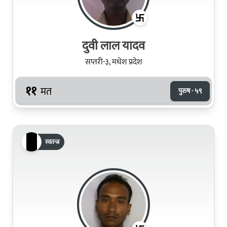
दुवी लाल यादव
सप्तरी-३, मधेश प्रदेश
११
मत
पुरुष · ५९
स्वतन्त्र