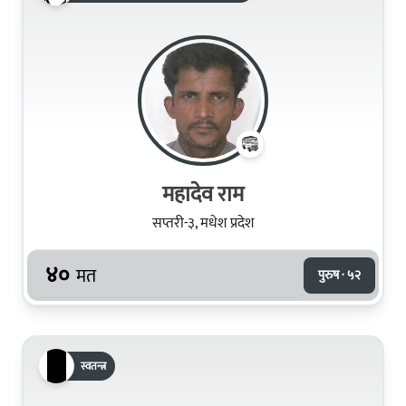
महादेव राम
सप्तरी-३, मधेश प्रदेश
४०
मत
पुरुष · ५२
स्वतन्त्र