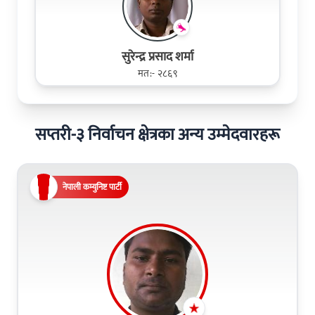
सुरेन्द्र प्रसाद शर्मा
मत:- २८६९
सप्तरी-३ निर्वाचन क्षेत्रका अन्य उम्मेदवारहरू
नेपाली कम्युनिष्ट पार्टी