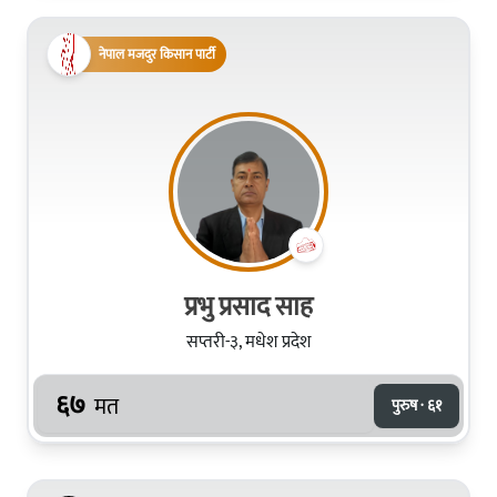
नेपाल मजदुर किसान पार्टी
प्रभु प्रसाद साह
सप्तरी-३, मधेश प्रदेश
६७
मत
पुरुष · ६१