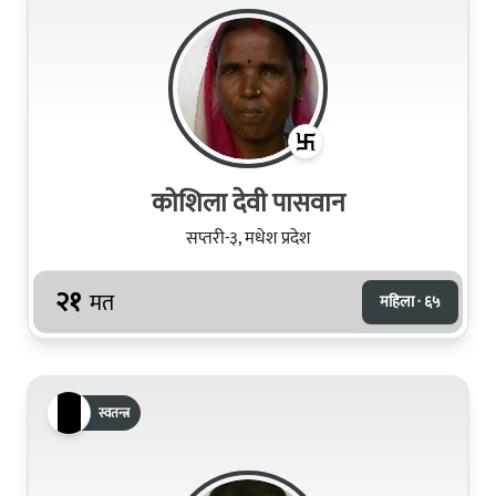
कोशिला देवी पासवान
सप्तरी-३, मधेश प्रदेश
२१
मत
महिला · ६५
स्वतन्त्र