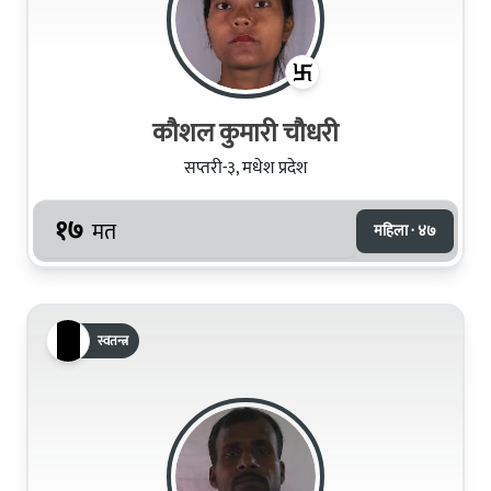
कौशल कुमारी चौधरी
सप्तरी-३, मधेश प्रदेश
१७
मत
महिला · ४७
स्वतन्त्र