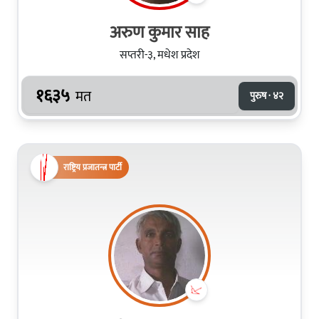
अरुण कुमार साह
सप्तरी-३, मधेश प्रदेश
१६३५
मत
पुरुष · ४२
राष्ट्रिय प्रजातन्त्र पार्टी