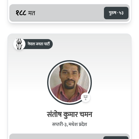
१८८
मत
पुरुष · ५३
नेपाल जनता पार्टी
संतोष कुमार चमन
सप्तरी-३, मधेश प्रदेश