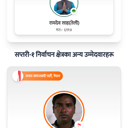
रामदेव साह(तेली)
मत:- ६९९४
सप्तरी-१ निर्वाचन क्षेत्रका अन्य उम्मेदवारहरू
जनता समाजवादी पार्टी, नेपाल