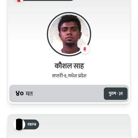
कौशल साह
सप्तरी-१, मधेश प्रदेश
४०
मत
पुरुष · ३१
स्वतन्त्र