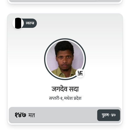
स्वतन्त्र
जगदेव सदा
सप्तरी-१, मधेश प्रदेश
१४७
मत
पुरुष · ४०