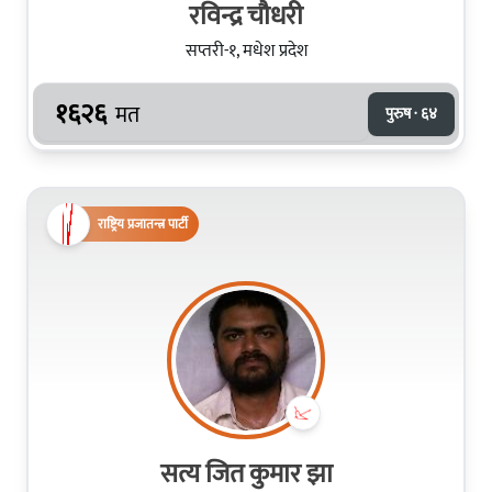
रविन्द्र चौधरी
सप्तरी-१, मधेश प्रदेश
१६२६
मत
पुरुष · ६४
राष्ट्रिय प्रजातन्त्र पार्टी
सत्य जित कुमार झा