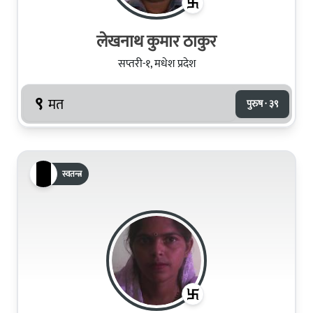
लेखनाथ कुमार ठाकुर
सप्तरी-१, मधेश प्रदेश
९
मत
पुरुष · ३९
स्वतन्त्र