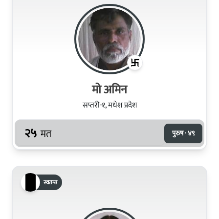
मो अमिन
सप्तरी-१, मधेश प्रदेश
२५
मत
पुरुष · ४९
स्वतन्त्र