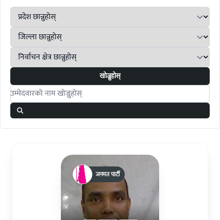
खोज्नुहोस्
Search candidates
जनमत पार्टी