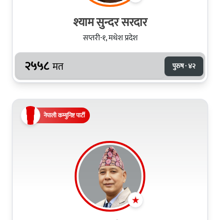
श्याम सुन्दर सरदार
सप्तरी-१, मधेश प्रदेश
२५५८
मत
पुरुष · ४२
नेपाली कम्युनिष्ट पार्टी