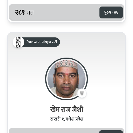
२८९
मत
पुरुष · ४६
नेपाल जनता संरक्षण पार्टी
खेम राज जैशी
सप्तरी-१, मधेश प्रदेश