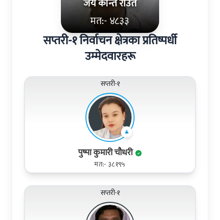
जय कान्त राउत
मत:- ४८३३
सप्तरी-१ निर्वाचन क्षेत्रका प्रतिष्पर्धी
उम्मेदवारहरू
सप्तरी-१
पुष्पा कुमारी चौधरी
मत:- ३८१९५
सप्तरी-१