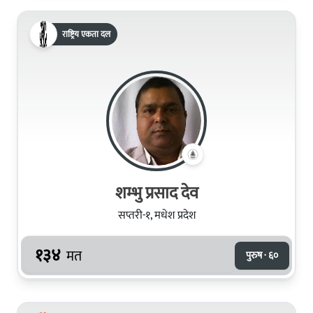
राष्ट्रिय एकता दल
शम्भु प्रसाद देव
सप्तरी-१, मधेश प्रदेश
१३४
मत
पुरुष · ६०