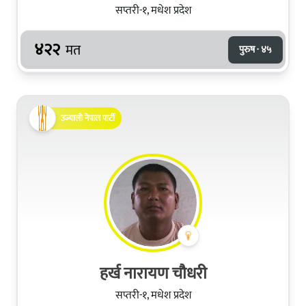
सप्तरी-१, मधेश प्रदेश
४२२
मत
पुरुष · ४५
उज्यालो नेपाल पार्टी
हर्ख नारायण चौधरी
सप्तरी-१, मधेश प्रदेश