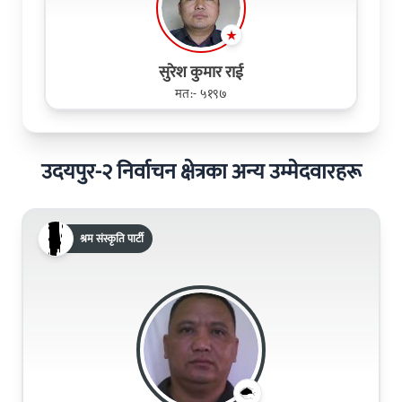
सुरेश कुमार राई
मत:- ५१९७
उदयपुर-२ निर्वाचन क्षेत्रका अन्य उम्मेदवारहरू
श्रम संस्कृति पार्टी