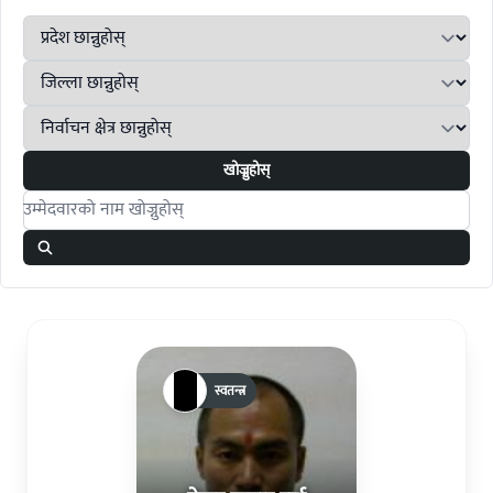
खोज्नुहोस्
Search candidates
स्वतन्त्र