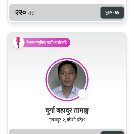
२२०
मत
पुरुष · ६६
नेपाल कम्युनिस्ट पार्टी (माओवादी)
दुर्गा बहादुर तामाङ्ग
उदयपुर-२, कोशी प्रदेश