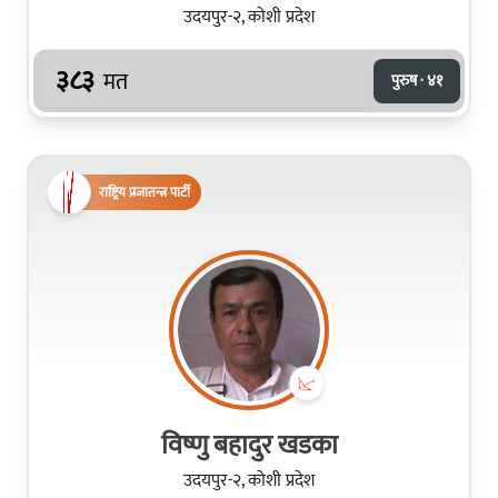
उदयपुर-२, कोशी प्रदेश
३८३
मत
पुरुष · ४१
राष्ट्रिय प्रजातन्त्र पार्टी
विष्णु बहादुर खडका
उदयपुर-२, कोशी प्रदेश