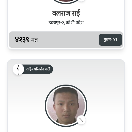
वलराज राई
उदयपुर-२, कोशी प्रदेश
४१३९
मत
पुरुष · ४१
राष्ट्रिय परिवर्तन पार्टी