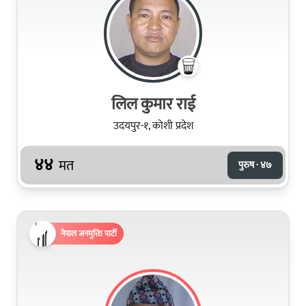
लिल कुमार राई
उदयपुर-१, कोशी प्रदेश
४४
मत
पुरुष · ४७
नेपाल जनमुक्ति पार्टी