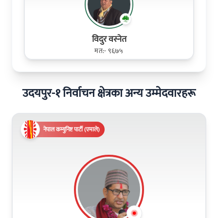
विदुर वस्नेत
मत:- ९६७५
उदयपुर-१ निर्वाचन क्षेत्रका अन्य उम्मेदवारहरू
नेपाल कम्युनिष्ट पार्टी (एमाले)