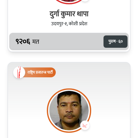
दुर्गा कुमार थापा
उदयपुर-१, कोशी प्रदेश
९२०६
मत
पुरुष · ६०
राष्ट्रिय प्रजातन्त्र पार्टी