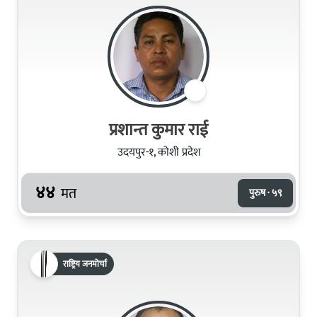
प्रशान्त कुमार राई
उदयपुर-१, कोशी प्रदेश
४४
मत
पुरुष · ५९
राष्ट्रिय जनमोर्चा