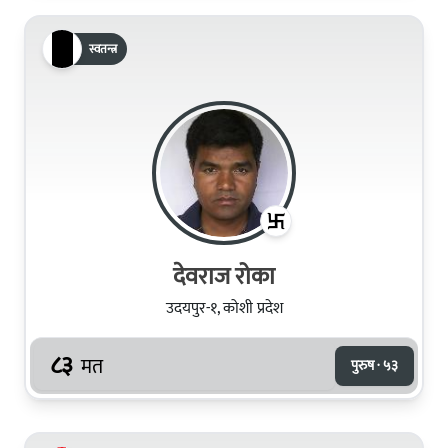
स्वतन्त्र
देवराज रोका
उदयपुर-१, कोशी प्रदेश
८३
मत
पुरुष · ५३