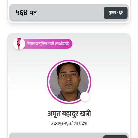
५६४
मत
पुरुष · ६१
नेपाल कम्युनिस्ट पार्टी (माओवादी)
अमृत बहादुर खत्री
उदयपुर-१, कोशी प्रदेश