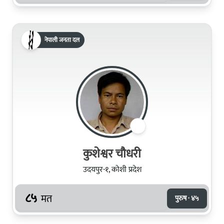
नेपाली जनता दल
कुशेश्वर चौधरी
उदयपुर-१, कोशी प्रदेश
८५
मत
पुरुष · ४५