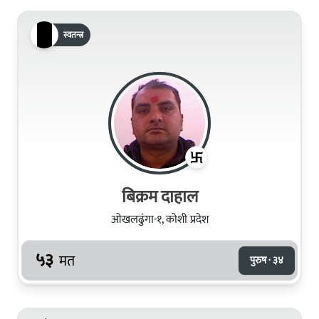
स्वतन्त्र
बिक्रम दाहाल
ओखलढुंगा-१, कोशी प्रदेश
५३
मत
पुरुष · ३४