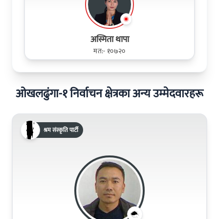
अस्मिता थापा
मत:- १०७२०
ओखलढुंगा-१ निर्वाचन क्षेत्रका अन्य उम्मेदवारहरू
श्रम संस्कृति पार्टी