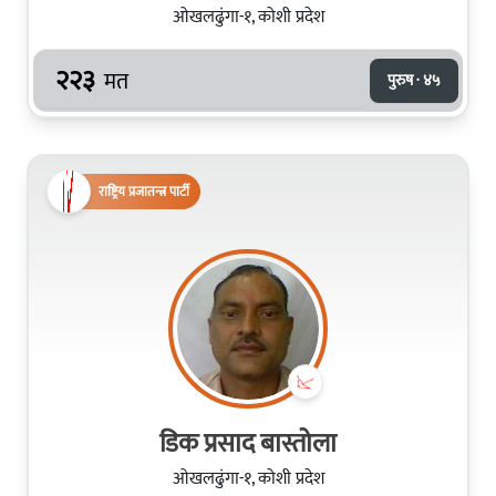
ओखलढुंगा-१, कोशी प्रदेश
२२३
मत
पुरुष · ४५
राष्ट्रिय प्रजातन्त्र पार्टी
डिक प्रसाद बास्तोला
ओखलढुंगा-१, कोशी प्रदेश