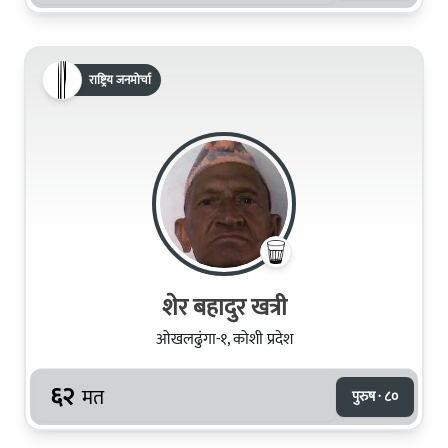
राष्ट्रिय जनमोर्चा
शेर बहादुर खत्री
ओखलढुंगा-१, कोशी प्रदेश
६२
मत
पुरुष · ८०