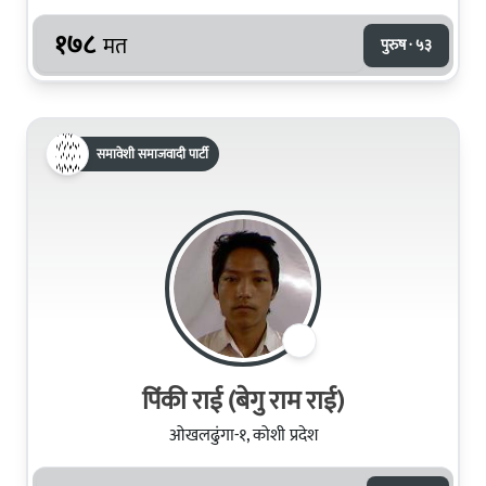
१७८
मत
पुरुष · ५३
समावेशी समाजवादी पार्टी
पिंकी राई (बेगु राम राई)
ओखलढुंगा-१, कोशी प्रदेश