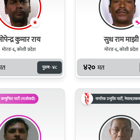
पेन्द्र कुमार राय
सुध राम माझी
मोरङ-६, कोशी प्रदेश
मोरङ-६, कोशी प्रदेश
४२०
मत
मत
पुरुष · ४८
 कम्युनिस्ट पार्टी (माओवादी)
नागरिक उन्मुक्ति पार्टी, नेपाल(एकल