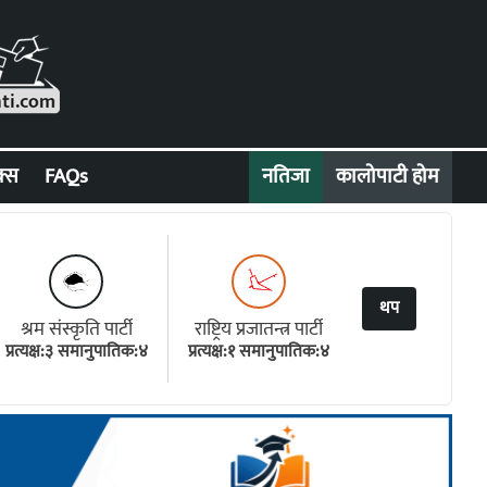
क्स
FAQs
नतिजा
कालोपाटी होम
थप
श्रम संस्कृति पार्टी
राष्ट्रिय प्रजातन्त्र पार्टी
प्रत्यक्ष:३ समानुपातिक:४
प्रत्यक्ष:१ समानुपातिक:४