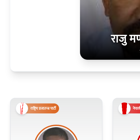
राजु म
राष्ट्रिय प्रजातन्त्र पार्टी
नेपाली