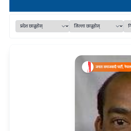
जनता समाजवादी पार्टी, नेपाल