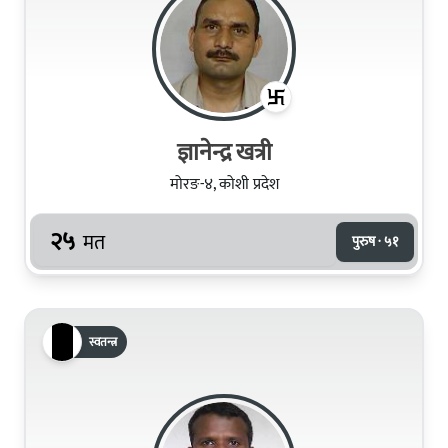
ज्ञानेन्द्र खत्री
मोरङ-४, कोशी प्रदेश
२५
मत
पुरुष · ५१
स्वतन्त्र