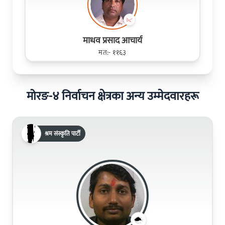
माधव प्रसाद आचार्य
मत:- ११६३
मोरङ-४ निर्वाचन क्षेत्रका अन्य उम्मेदवारहरू
श्रम संस्कृति पार्टी