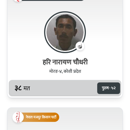
हरि नारायण चौधरी
मोरङ-४, कोशी प्रदेश
३८
मत
पुरुष · ५२
नेपाल मजदुर किसान पार्टी