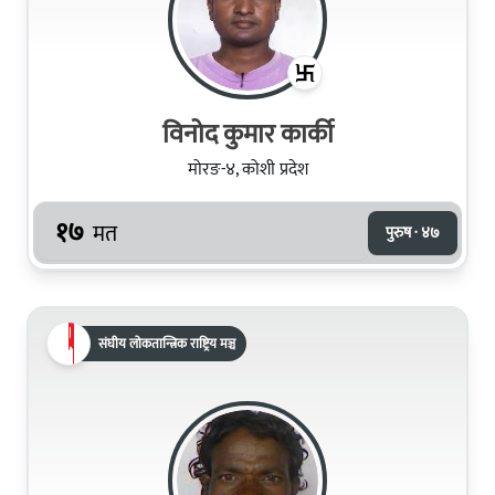
विनोद कुमार कार्की
मोरङ-४, कोशी प्रदेश
१७
मत
पुरुष · ४७
संघीय लोकतान्त्रिक राष्ट्रिय मञ्च