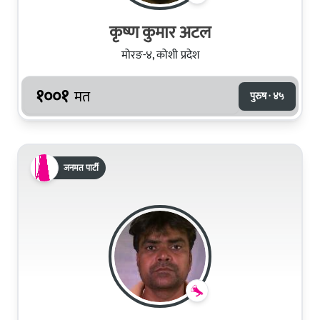
कृष्ण कुमार अटल
मोरङ-४, कोशी प्रदेश
१००१
मत
पुरुष · ४५
जनमत पार्टी