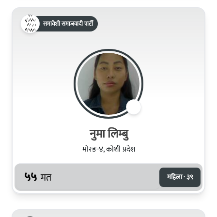
समावेशी समाजवादी पार्टी
नुमा लिम्बु
मोरङ-४, कोशी प्रदेश
५५
मत
महिला · ३९