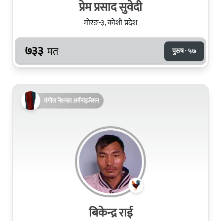
प्रेम प्रसाद सुवेदी
मोरङ-३, कोशी प्रदेश
७३३
मत
पुरुष · ५७
मंगोल नेशनल अर्गनाइजेसन
बिकेन्द्र राई