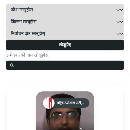
खोज्नुहोस्
Search candidates
राष्ट्रिय उर्जाशील पार्टी,
नेपाल