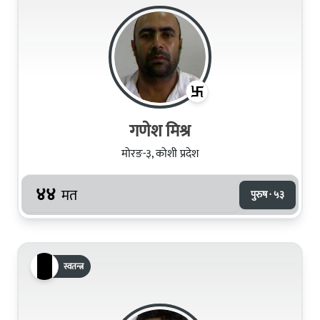
गणेश मिश्र
मोरङ-३, कोशी प्रदेश
४४
मत
पुरुष · ५३
स्वतन्त्र