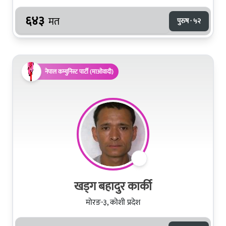
६४३
मत
पुरुष · ५२
नेपाल कम्युनिस्ट पार्टी (माओवादी)
खड्ग बहादुर कार्की
मोरङ-३, कोशी प्रदेश