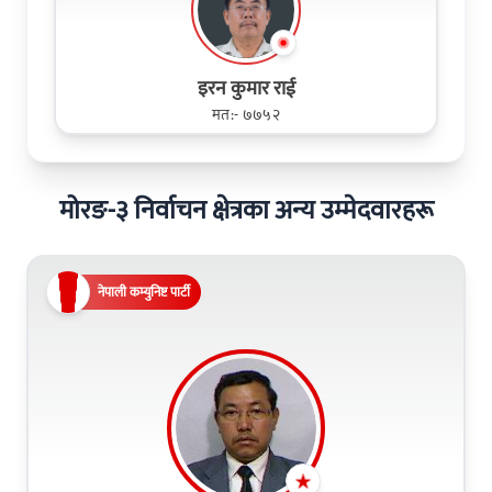
इरन कुमार राई
मत:- ७७५२
मोरङ-३ निर्वाचन क्षेत्रका अन्य उम्मेदवारहरू
नेपाली कम्युनिष्ट पार्टी