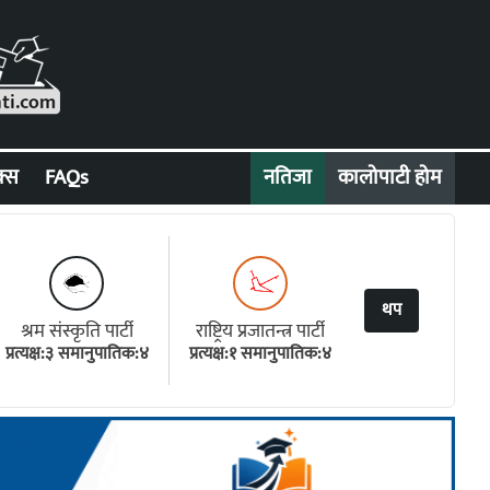
क्स
FAQs
नतिजा
कालोपाटी होम
थप
श्रम संस्कृति पार्टी
राष्ट्रिय प्रजातन्त्र पार्टी
प्रत्यक्ष:३ समानुपातिक:४
प्रत्यक्ष:१ समानुपातिक:४