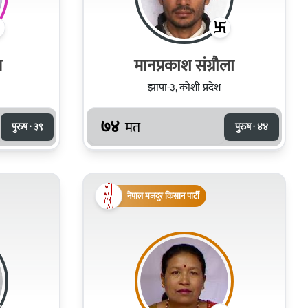
ल
मानप्रकाश संग्रौला
झापा-३, कोशी प्रदेश
७४
मत
पुरुष · ३९
पुरुष · ४४
नेपाल मजदुर किसान पार्टी